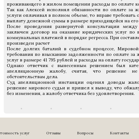
проживающего в жилом помещении расходы по оплате ко
Так как Алексей исполнял обязанности по оплате за
услуги оплачивал в полном объеме, то вправе требовать 
выплату денежной суммы в размере приходящейся на его 
После проведения развернутой консультации между
заключен договор на оказание юридических услуг по 
коммунальных платежей в порядке регресса. При составл
произведен расчет
После долгих баталий в судебном процессе, Мировой
требования по взысканию задолженности по оплате за
услуг в размере 41 795 рублей и расходы на оплату госу
Однако ответчик с вынесенным решением был кате
апелляционную жалобу, считая, что решение не 
обстоятельствам дела.
Суд апелляционной инстанции оценил доводы жалоб
решение мирового судьи и пришел к выводу, что обжал
без изменения, а жалобу ответчика без удовлетворения.
тоимость услуг
Отзывы
Вопросы
Контакты