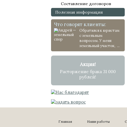
Составление договоров
Полезная информация
Что говорят клиенты:
Обратился к юристам
с земельным
вопросом. У меня
земельный участок, ...
Акция!
Расторжение брака 31 000
рублей!
Главная
Наши работы
С