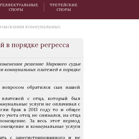
ТЕЛЛЕКТУАЛЬНЫЕ
ТРЕТЕЙСКИЕ
СПОРЫ
СПОРЫ
 взыскании коммунальных
й в порядке регресса
 изменения решение Мирового судьи
ии коммунальных платежей в порядке
 вопросом обратился сын нашей
 платежей с отца, который был
оммунальные услуги не оплачивал с
ргли брак в 2013 году то и общее
о учета отец не снимался, на отца
помещение. За весь этот период
помещение и коммунальные услуги
ать с зарегистрированного и не