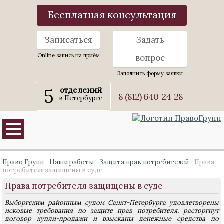
Бесплатная консультация
Записаться
Задать
Online запись на приём
вопрос
Заполнить форму заявки
5
отделений
8 (812) 640-24-28
в Петербурге
Право Групп
Наши работы
Защита прав потребителей
Права
потребителя защищены в суде
Права потребителя защищены в суде
Выборгским районным судом Санкт-Петербурга удовлетворены
исковые требования по защите прав потребителя, расторгнут
договор купли-продажи и взысканы денежные средства по