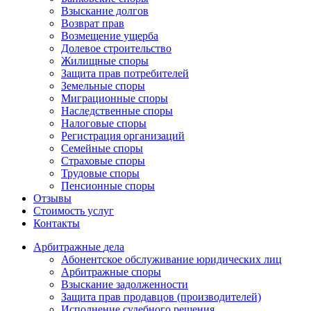
Взыскание долгов
Возврат прав
Возмещение ущерба
Долевое строительство
Жилищные споры
Защита прав потребителей
Земельные споры
Миграционные споры
Наследственные споры
Налоговые споры
Регистрация организаций
Семейные споры
Страховые споры
Трудовые споры
Пенсионные споры
Отзывы
Стоимость услуг
Контакты
Арбитражные
дела
Абонентское обслуживание юридических лиц
Арбитражные споры
Взыскание задолженности
Защита прав продавцов (производителей)
Исполнение судебного решения