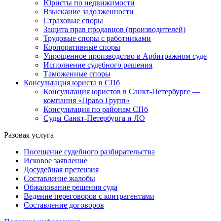
Юристы по недвижимости
Взыскание задолженности
Страховые споры
Защита прав продавцов (производителей)
Трудовые споры с работниками
Корпоративные споры
Упрощенное производство в Арбитражном суде
Исполнение судебного решения
Таможенные споры
Консультация юриста в СПб
Консультация юристов в Санкт-Петербурге —
компания «Право Групп»
Консультация по районам СПб
Суды Санкт-Петербурга и ЛО
Разовая услуга
Посещение судебного разбирательства
Исковое заявление
Досудебная претензия
Составление жалобы
Обжалование решения суда
Ведение переговоров с контрагентами
Составление договоров