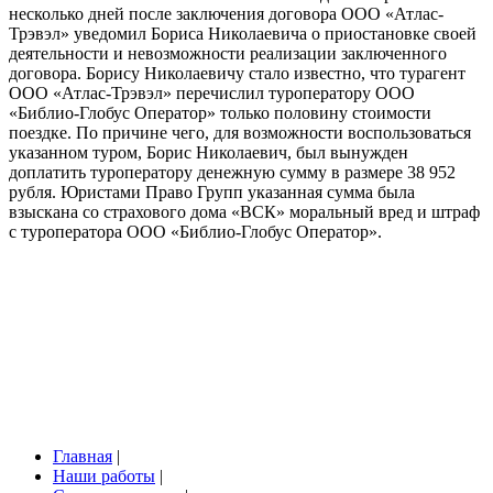
несколько дней после заключения договора ООО «Атлас-
Трэвэл» уведомил Бориса Николаевича о приостановке своей
деятельности и невозможности реализации заключенного
договора. Борису Николаевичу стало известно, что турагент
ООО «Атлас-Трэвэл» перечислил туроператору ООО
«Библио-Глобус Оператор» только половину стоимости
поездке. По причине чего, для возможности воспользоваться
указанном туром, Борис Николаевич, был вынужден
доплатить туроператору денежную сумму в размере 38 952
рубля. Юристами Право Групп указанная сумма была
взыскана со страхового дома «ВСК» моральный вред и штраф
с туроператора ООО «Библио-Глобус Оператор».
Главная
|
Наши работы
|