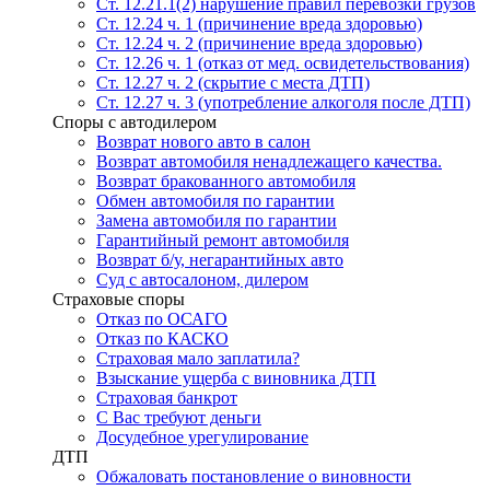
Ст. 12.21.1(2) нарушение правил перевозки грузов
Ст. 12.24 ч. 1 (причинение вреда здоровью)
Ст. 12.24 ч. 2 (причинение вреда здоровью)
Ст. 12.26 ч. 1 (отказ от мед. освидетельствования)
Ст. 12.27 ч. 2 (скрытие с места ДТП)
Ст. 12.27 ч. 3 (употребление алкоголя после ДТП)
Споры с автодилером
Возврат нового авто в салон
Возврат автомобиля ненадлежащего качества.
Возврат бракованного автомобиля
Обмен автомобиля по гарантии
Замена автомобиля по гарантии
Гарантийный ремонт автомобиля
Возврат б/у, негарантийных авто
Суд с автосалоном, дилером
Страховые споры
Отказ по ОСАГО
Отказ по КАСКО
Страховая мало заплатила?
Взыскание ущерба с виновника ДТП
Страховая банкрот
С Вас требуют деньги
Досудебное урегулирование
ДТП
Обжаловать постановление о виновности