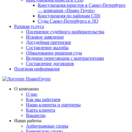
Консультация юристов в Санкт-Петербурге
— компания «Право Групп»
Консультация по районам СПб
Суды Санкт-Петербурга и ЛО
Разовая услуга
Посещение судебного разбирательства
Исковое заявление
Досудебная претензия
Составление жалобы
Обжалование решения суда
Ведение переговоров с контрагентами
Составление договоров
Полезная информация
О компании
О нас
Как мы работаем
Наши клиенты и партнеры
Карта клиента
Вакансии
Наши работы
Арбитражные споры
Банковские споры