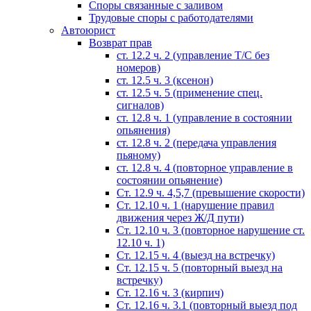
Споры связанные с заливом
Трудовые споры с работодателями
Автоюрист
Возврат прав
ст. 12.2 ч. 2 (управление Т/С без
номеров)
ст. 12.5 ч. 3 (ксенон)
ст. 12.5 ч. 5 (применение спец.
сигналов)
cт. 12.8 ч. 1 (управление в состоянии
опьянения)
ст. 12.8 ч. 2 (передача управления
пьяному)
ст. 12.8 ч. 4 (повторное управление в
состоянии опьянение)
Ст. 12.9 ч. 4,5,7 (превышение скорости)
Ст. 12.10 ч. 1 (нарушение правил
движения через Ж/Д пути)
Ст. 12.10 ч. 3 (повторное нарушение ст.
12.10 ч. 1)
Ст. 12.15 ч. 4 (выезд на встречку)
Ст. 12.15 ч. 5 (повторный выезд на
встречку)
Ст. 12.16 ч. 3 (кирпич)
Ст. 12.16 ч. 3.1 (повторный выезд под