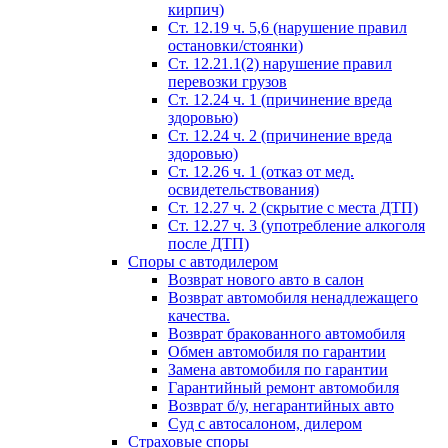
кирпич)
Ст. 12.19 ч. 5,6 (нарушение правил
остановки/стоянки)
Ст. 12.21.1(2) нарушение правил
перевозки грузов
Ст. 12.24 ч. 1 (причинение вреда
здоровью)
Ст. 12.24 ч. 2 (причинение вреда
здоровью)
Ст. 12.26 ч. 1 (отказ от мед.
освидетельствования)
Ст. 12.27 ч. 2 (скрытие с места ДТП)
Ст. 12.27 ч. 3 (употребление алкоголя
после ДТП)
Споры с автодилером
Возврат нового авто в салон
Возврат автомобиля ненадлежащего
качества.
Возврат бракованного автомобиля
Обмен автомобиля по гарантии
Замена автомобиля по гарантии
Гарантийный ремонт автомобиля
Возврат б/у, негарантийных авто
Суд с автосалоном, дилером
Страховые споры