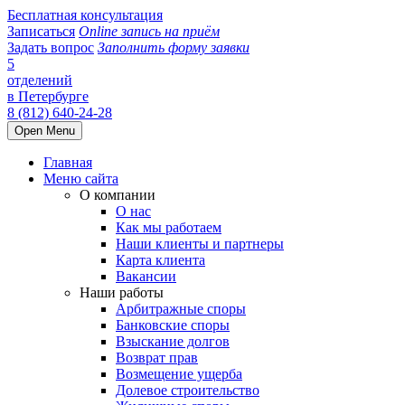
Бесплатная консультация
Записаться
Online запись на приём
Задать вопрос
Заполнить форму заявки
5
отделений
в Петербурге
8 (812) 640-24-28
Open Menu
Главная
Меню сайта
О компании
О нас
Как мы работаем
Наши клиенты и партнеры
Карта клиента
Вакансии
Наши работы
Арбитражные споры
Банковские споры
Взыскание долгов
Возврат прав
Возмещение ущерба
Долевое строительство