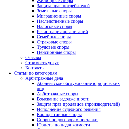
Жилищные споры
Защита прав потребителей
Земельные споры
Миграционные споры
Наследственные споры
Налоговые споры
Регистрация организаций
Семейные споры
Страховые споры
Трудовые споры
Пенсионные споры
Отзывы
Стоимость услуг
Контакты
Статьи по категориям
Арбитражные дела
Абонентское обслуживание юридических
лиц
Арбитражные споры
Взыскание задолженности
Защита прав продавцов (производителей)
Исполнение судебного решения
Корпоративные споры
Споры по договорам поставки
Юристы по недвижимости