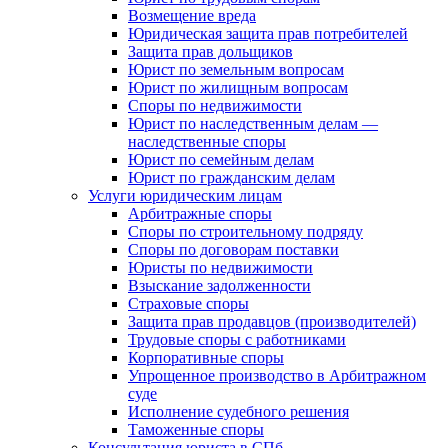
Возмещение вреда
Юридическая защита прав потребителей
Защита прав дольщиков
Юрист по земельным вопросам
Юрист по жилищным вопросам
Споры по недвижимости
Юрист по наследственным делам —
наследственные споры
Юрист по семейным делам
Юрист по гражданским делам
Услуги юридическим лицам
Арбитражные споры
Споры по строительному подряду
Споры по договорам поставки
Юристы по недвижимости
Взыскание задолженности
Страховые споры
Защита прав продавцов (производителей)
Трудовые споры с работниками
Корпоративные споры
Упрощенное производство в Арбитражном
суде
Исполнение судебного решения
Таможенные споры
Консультация юриста в СПб