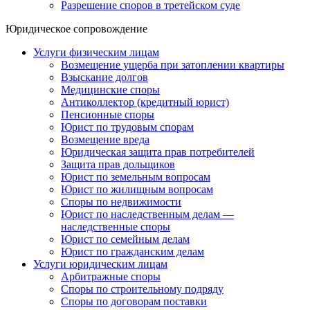
Разрешение споров в третейском суде
Юридическое сопровождение
Услуги физическим лицам
Возмещение ущерба при затоплении квартиры
Взыскание долгов
Медицинские споры
Антиколлектор (кредитный юрист)
Пенсионные споры
Юрист по трудовым спорам
Возмещение вреда
Юридическая защита прав потребителей
Защита прав дольщиков
Юрист по земельным вопросам
Юрист по жилищным вопросам
Споры по недвижимости
Юрист по наследственным делам —
наследственные споры
Юрист по семейным делам
Юрист по гражданским делам
Услуги юридическим лицам
Арбитражные споры
Споры по строительному подряду
Споры по договорам поставки