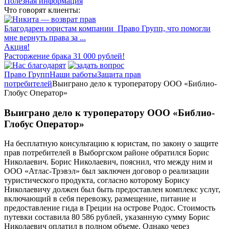
Полезная информация
Что говорят клиенты:
Благодарен юристам компании Право Групп, что помогли
мне вернуть права за ...
Акция!
Расторжение брака 31 000 рублей!
Право Групп
Наши работы
Защита прав
потребителей
Выиграно дело к туроператору ООО «Библио-
Глобус Оператор»
Выиграно дело к туроператору ООО «Библио-
Глобус Оператор»
На бесплатную консультацию к юристам, по закону о защите
прав потребителей в Выборгском районе обратился Борис
Николаевич. Борис Николаевич, пояснил, что между ним и
ООО «Атлас-Трэвэл» был заключен договор о реализации
туристического продукта, согласно которому Борису
Николаевичу должен был быть предоставлен комплекс услуг,
включающий в себя перевозку, размещение, питание и
предоставление гида в Греции на острове Родос. Стоимость
путевки составила 80 586 рублей, указанную сумму Борис
Николаевич оплатил в полном объеме. Однако через