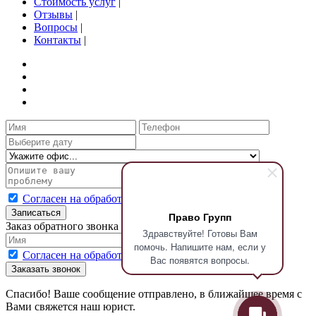
Стоимость услуг
|
Отзывы
|
Вопросы
|
Контакты
|
Согласен на обработку персональных данных
Записаться
Право Групп
Заказ обратного звонка
Здравствуйте! Готовы Вам
помочь. Напишите нам, если у
Согласен на обработку персональных данных
Вас появятся вопросы.
Заказать звонок
Спасибо! Ваше сообщение отправлено, в ближайшее время с
Вами свяжется наш юрист.