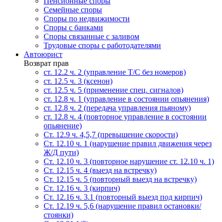
Пенсионные споры
Семейные споры
Cпоры по недвижимости
Споры с банками
Споры связанные с заливом
Трудовые споры с работодателями
Автоюрист
Возврат прав
ст. 12.2 ч. 2 (управление Т/С без номеров)
ст. 12.5 ч. 3 (ксенон)
ст. 12.5 ч. 5 (применение спец. сигналов)
cт. 12.8 ч. 1 (управление в состоянии опьянения)
ст. 12.8 ч. 2 (передача управления пьяному)
ст. 12.8 ч. 4 (повторное управление в состоянии
опьянение)
Ст. 12.9 ч. 4,5,7 (превышение скорости)
Ст. 12.10 ч. 1 (нарушение правил движения через
Ж/Д пути)
Ст. 12.10 ч. 3 (повторное нарушение ст. 12.10 ч. 1)
Ст. 12.15 ч. 4 (выезд на встречку)
Ст. 12.15 ч. 5 (повторный выезд на встречку)
Ст. 12.16 ч. 3 (кирпич)
Ст. 12.16 ч. 3.1 (повторный выезд под кирпич)
Ст. 12.19 ч. 5,6 (нарушение правил остановки/
стоянки)