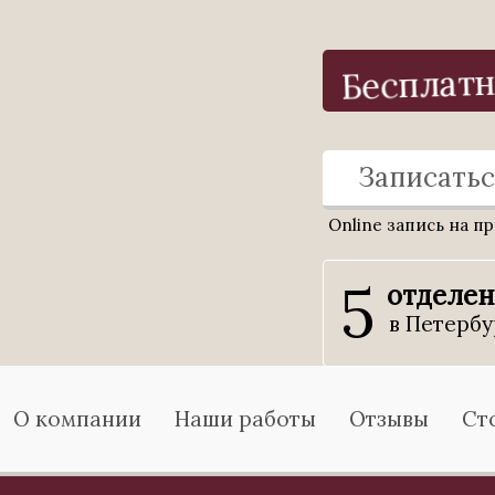
Бесплатн
Записатьс
Online запись на п
5
отделе
в Петербу
О компании
Наши работы
Отзывы
Ст