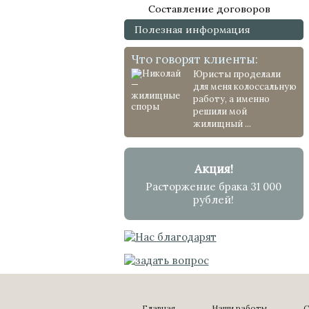
Составление договоров
Полезная информация
Что говорят клиенты:
Юристы проделали
для меня колоссальную
работу, а именно
решили мой
жилищный ...
Акция!
Расторжение брака 31 000
рублей!
Главная
Наши работы
С