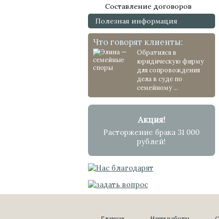
Составление договоров
Полезная информация
Что говорят клиенты:
Обратился в
юридическую фирму
для сопровождения
дела в суде по
семейному ...
Акция!
Расторжение брака 31 000
рублей!
Главная
Наши работы
С