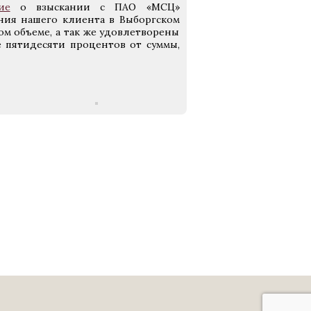
ие
о взыскании с ПАО «МСЦ»
ния нашего клиента в Выборгском
м объеме, а так же удовлетворены
е пятидесяти процентов от суммы,