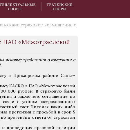
ТЕЛЛЕКТУАЛЬНЫЕ
ТРЕТЕЙСКИЕ
СПОРЫ
СПОРЫ
взыскано страховое возмещение с
 с ПАО «Межотраслевой
ы исковые требования о взыскании с
.
сту в Приморском районе Санкт-
олису КАСКО в ПАО «Межотраслевой
500 000 рублей. В страховую были
щения и заключено соглашение, по
связи с угоном застрахованного
счетный счет Николая каких-либо
ная претензия с просьбой в срок 5
 по претензии ответа от страховой
в и проведения правовой позиции