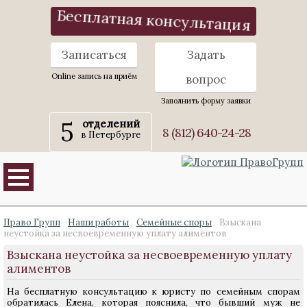
Бесплатная консультация
Записаться
Задать
Online запись на приём
вопрос
Заполнить форму заявки
5
отделений
8 (812) 640-24-28
в Петербурге
Право Групп
Наши работы
Семейные споры
Взыскана
неустойка за несвоевременную уплату алиментов
Взыскана неустойка за несвоевременную уплату
алиментов
На бесплатную консультацию к юристу по семейным спорам
обратилась Елена, которая пояснила, что бывший муж не