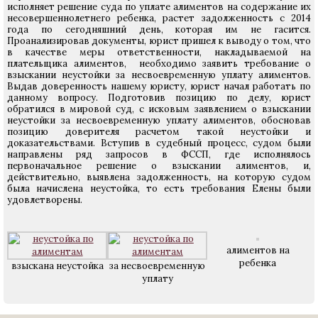
исполняет решение суда по уплате алиментов на содержание их
несовершеннолетнего ребенка, растет задолженность с 2014
года по сегодняшний день, которая им не гасится.
Проанализировав документы, юрист пришел к выводу о том, что
в качестве меры ответственности, накладываемой на
плательщика алиментов, необходимо заявить требование о
взыскании неустойки за несвоевременную уплату алиментов.
Выдав доверенность нашему юристу, юрист начал работать по
данному вопросу. Подготовив позицию по делу, юрист
обратился в мировой суд, с исковым заявлением о взыскании
неустойки за несвоевременную уплату алиментов, обосновав
позицию доверителя расчетом такой неустойки и
доказательствами. Вступив в судебный процесс, судом были
направлены ряд запросов в ФССП, где исполнялось
первоначальное решение о взыскании алиментов, и,
действительно, выявлена задолженность, на которую судом
была начислена неустойка, то есть требования Елены были
удовлетворены.
алиментов на
ребенка
взыскана неустойка
за несвоевременную
уплату