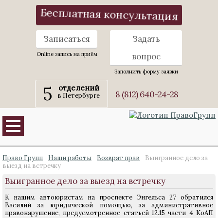
Бесплатная консультация
Записаться
Задать
Online запись на приём
вопрос
Заполнить форму заявки
5
отделений
8 (812) 640-24-28
в Петербурге
Право Групп
Наши работы
Возврат прав
Выигранное дело за
выезд на встречку
Выигранное дело за выезд на встречку
К нашим автоюристам на проспекте Энгельса 27 обратился
Василий за юридической помощью, за административное
правонарушение, предусмотренное статьей 12.15 части 4 КоАП