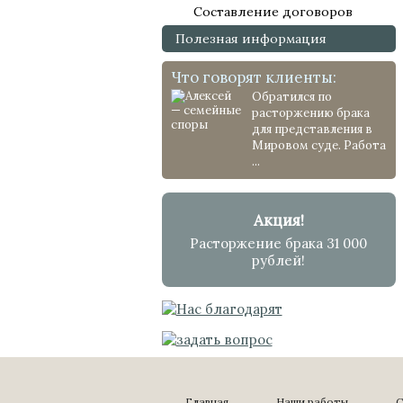
Составление договоров
Полезная информация
Что говорят клиенты:
Обратился по
расторжению брака
для представления в
Мировом суде. Работа
...
Акция!
Расторжение брака 31 000
рублей!
Главная
Наши работы
С