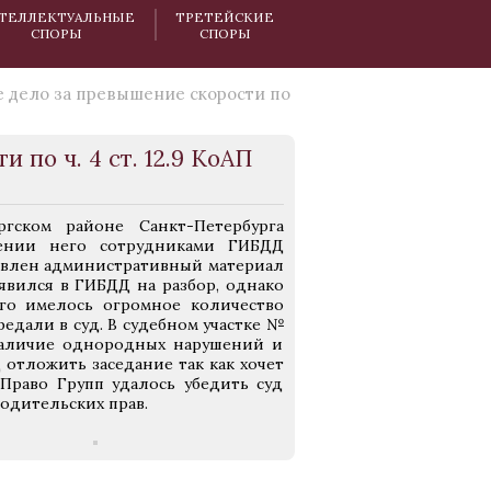
ТЕЛЛЕКТУАЛЬНЫЕ
ТРЕТЕЙСКИЕ
СПОРЫ
СПОРЫ
 дело за превышение скорости по
 по ч. 4 ст. 12.9 КоАП
гском районе Санкт-Петербурга
ении него сотрудниками ГИБДД
авлен административный материал
явился в ГИБДД на разбор, однако
его имелось огромное количество
едали в суд. В судебном участке №
 наличие однородных нарушений и
 отложить заседание так как хочет
Право Групп удалось убедить суд
водительских прав.