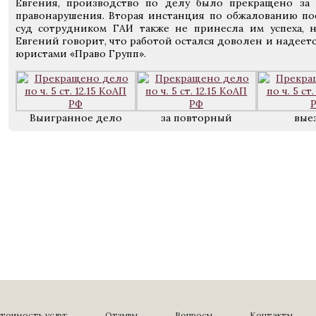
Евгения, производство по делу было прекращено за 
правонарушения. Вторая инстанция по обжалованию п
суд сотрудником ГАИ также не принесла им успеха, 
Евгений говорит, что работой остался доволен и надеет
юристами «Право Групп».
Выигранное дело
за повторный
вые
тоимость услуг
Отзывы
Вопросы
Контакты