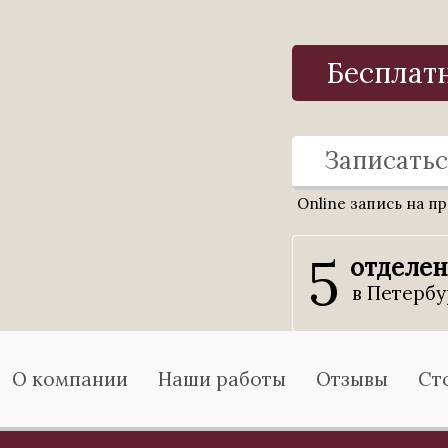
Бесплат
Записатьс
Online запись на п
5
отделе
в Петербу
О компании
Наши работы
Отзывы
Ст