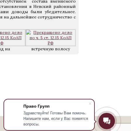
отсутствием состава вменяемого
остановления в Невский районный
наши доводы были убедительнее.
ся на дальнейшее сотрудничество с
зд на
встречную полосу
Право Групп
Здравствуйте! Готовы Вам помочь.
Напишите нам, если у Вас появятся
вопросы.