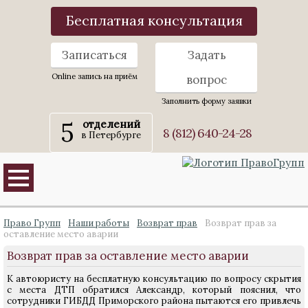
Бесплатная консультация
Записаться
Задать
Online запись на приём
вопрос
Заполнить форму заявки
5
отделений
8 (812) 640-24-28
в Петербурге
Право Групп
Наши работы
Возврат прав
Возврат прав за
оставление место аварии
Возврат прав за оставление место аварии
К автоюристу на бесплатную консультацию по вопросу скрытия
с места ДТП обратился Александр, который пояснил, что
сотрудники ГИБДД Приморского района пытаются его привлечь