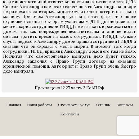
к административной ответственности за скрытие с места ДТП.
Со слов Александра нам стало известно, что Александра во дворе
не разъехался со вторым водителем и слегка потер его и свою
машину. При этом Александр указал на тот факт, что после
случившегося они со вторым участником ДТП договорились на
месте аварии сотрудников ГИБДД не вызывать и разъехаться по
домам, так как повреждения незначительны и они не видят
смысла тратить время на вызов сотрудников ГИБДД. Однако
спустя неделю, к Александру домой пришли сотрудники ГИБДД и
сказали, что он скрылся с места аварии. В момент того когда
сотрудники ГИБДД, пришли к Александру домой его там не было.
Посчитав, что самостоятельно выиграть дело будет тяжело,
Александр заключил с Право Групп договор на оказание
юридической помощи. Автоюристы Право Групп очень быстро
дело выиграли.
Прекращено 12.27 часть 2 КоАП РФ
Главная
Наши работы
Стоимость услуг
Отзывы
Вопросы
Контакты