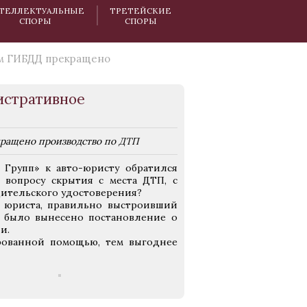
ТЕЛЛЕКТУАЛЬНЫЕ
ТРЕТЕЙСКИЕ
СПОРЫ
СПОРЫ
м ГИБДД прекращено
стративное
ращено производство по ДТП
Групп» к авто-юристу обратился
 вопросу скрытия с места ДТП, с
дительского удостоверения?
 юриста, правильно выстроивший
, было вынесено постановление о
и.
ированной помощью, тем выгоднее