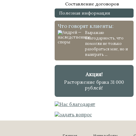
Составление договоров
Полезная информация
Что говорят клиенты:
Выражаю
благодарность, что
помогли не только
разобраться мне, но и
выиграть ...
Акция!
Расторжение брака 31 000
рублей!
Главная
Наши работы
С