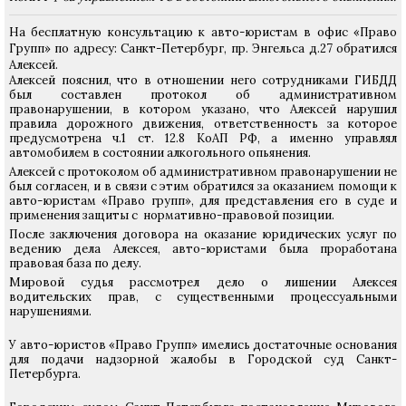
На бесплатную консультацию к авто-юристам в офис «Право
Групп» по адресу: Санкт-Петербург, пр. Энгельса д.27 обратился
Алексей.
Алексей пояснил, что в отношении него сотрудниками ГИБДД
был составлен протокол об административном
правонарушении, в котором указано, что Алексей нарушил
правила дорожного движения, ответственность за которое
предусмотрена ч.1 ст. 12.8 КоАП РФ, а именно управлял
автомобилем в состоянии алкогольного опьянения.
Алексей с протоколом об административном правонарушении не
был согласен, и в связи с этим обратился за оказанием помощи к
авто-юристам «Право групп», для представления его в суде и
применения защиты с нормативно-правовой позиции.
После заключения договора на оказание юридических услуг по
ведению дела Алексея, авто-юристами была проработана
правовая база по делу.
Мировой судья рассмотрел дело о лишении Алексея
водительских прав, с существенными процессуальными
нарушениями.
У авто-юристов «Право Групп» имелись достаточные основания
для подачи надзорной жалобы в Городской суд Санкт-
Петербурга.