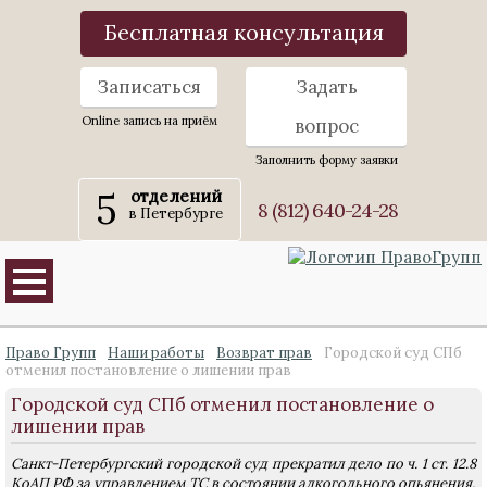
Бесплатная консультация
Записаться
Задать
Online запись на приём
вопрос
Заполнить форму заявки
5
отделений
8 (812) 640-24-28
в Петербурге
Право Групп
Наши работы
Возврат прав
Городской суд СПб
отменил постановление о лишении прав
Городской суд СПб отменил постановление о
лишении прав
Санкт-Петербургский городской суд прекратил дело по ч. 1 ст. 12.8
КоАП РФ за управлением ТС в состоянии алкогольного опьянения.