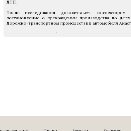
ДТП.
После исследования доказательств инспектором
постановление о прекращении производства по делу 
Дорожно-транспортном происшествии автомобиля Анаст
тоимость услуг
Отзывы
Вопросы
Контакты