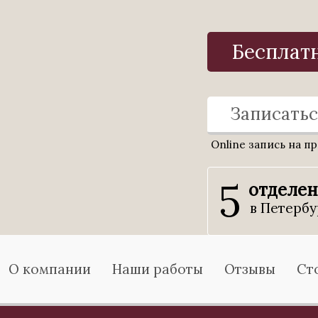
Бесплат
Записатьс
Online запись на п
5
отделе
в Петербу
О компании
Наши работы
Отзывы
Ст