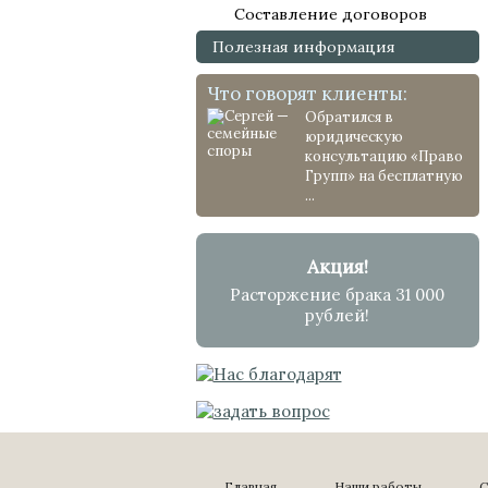
Составление договоров
Полезная информация
Что говорят клиенты:
Обратился в
юридическую
консультацию «Право
Групп» на бесплатную
...
Акция!
Расторжение брака 31 000
рублей!
Главная
Наши работы
С