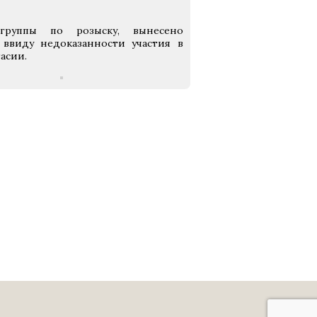
 группы по розыску, вынесено
ввиду недоказанности участия в
асии.