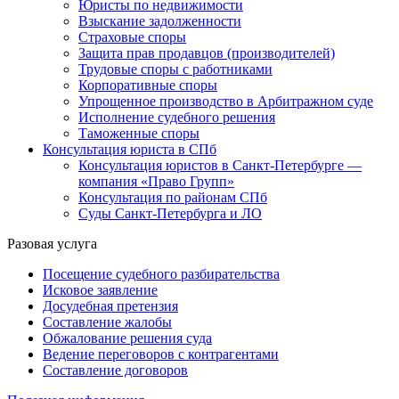
Юристы по недвижимости
Взыскание задолженности
Страховые споры
Защита прав продавцов (производителей)
Трудовые споры с работниками
Корпоративные споры
Упрощенное производство в Арбитражном суде
Исполнение судебного решения
Таможенные споры
Консультация юриста в СПб
Консультация юристов в Санкт-Петербурге —
компания «Право Групп»
Консультация по районам СПб
Суды Санкт-Петербурга и ЛО
Разовая услуга
Посещение судебного разбирательства
Исковое заявление
Досудебная претензия
Составление жалобы
Обжалование решения суда
Ведение переговоров с контрагентами
Составление договоров