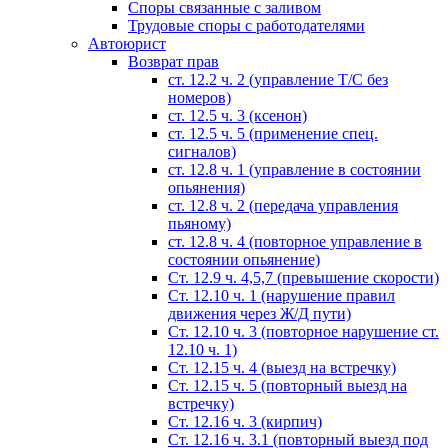
Споры связанные с заливом
Трудовые споры с работодателями
Автоюрист
Возврат прав
ст. 12.2 ч. 2 (управление Т/С без
номеров)
ст. 12.5 ч. 3 (ксенон)
ст. 12.5 ч. 5 (применение спец.
сигналов)
cт. 12.8 ч. 1 (управление в состоянии
опьянения)
ст. 12.8 ч. 2 (передача управления
пьяному)
ст. 12.8 ч. 4 (повторное управление в
состоянии опьянение)
Ст. 12.9 ч. 4,5,7 (превышение скорости)
Ст. 12.10 ч. 1 (нарушение правил
движения через Ж/Д пути)
Ст. 12.10 ч. 3 (повторное нарушение ст.
12.10 ч. 1)
Ст. 12.15 ч. 4 (выезд на встречку)
Ст. 12.15 ч. 5 (повторный выезд на
встречку)
Ст. 12.16 ч. 3 (кирпич)
Ст. 12.16 ч. 3.1 (повторный выезд под