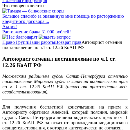
Полезная информация
Что говорят клиенты:
Большое спасибо за оказанную мне помощь по расторжению
кредитного договора ...
Акция!
Расторжение брака 31 000 рублей!
Право Групп
Наши работы
Возврат прав
Автоюрист отменил
постановление по ч.1 ст. 12.26 КоАП РФ
Автоюрист отменил постановление по ч.1 ст.
12.26 КоАП РФ
Московским районным судом Санкт-Петербурга отменено
постановление Мирового судьи о лишении водительских прав
по ч. 1 ст. 12.26 КоАП РФ (отказ от прохождении мед.
освидетельствования).
Для получения бесплатной консультации на прием к
Автоюристу обратился Алексей, который пояснил, мировой
судья г. Санкт-Петербурга лишила водительских прав по ч. 1
ст. 12.26 КоАП РФ за отказ от прохождения медицинского
освидетельствования, с которым категорически не согласен.