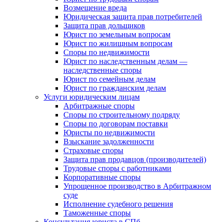
Возмещение вреда
Юридическая защита прав потребителей
Защита прав дольщиков
Юрист по земельным вопросам
Юрист по жилищным вопросам
Споры по недвижимости
Юрист по наследственным делам —
наследственные споры
Юрист по семейным делам
Юрист по гражданским делам
Услуги юридическим лицам
Арбитражные споры
Споры по строительному подряду
Споры по договорам поставки
Юристы по недвижимости
Взыскание задолженности
Страховые споры
Защита прав продавцов (производителей)
Трудовые споры с работниками
Корпоративные споры
Упрощенное производство в Арбитражном
суде
Исполнение судебного решения
Таможенные споры
Консультация юриста в СПб