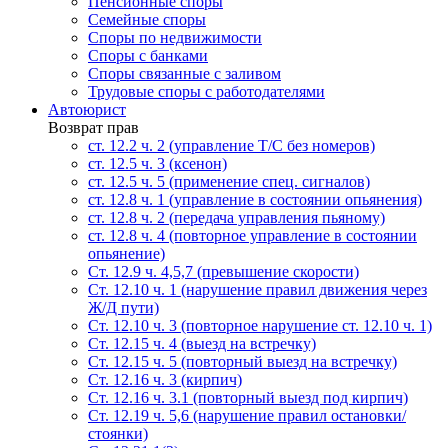
Пенсионные споры
Семейные споры
Cпоры по недвижимости
Споры с банками
Споры связанные с заливом
Трудовые споры с работодателями
Автоюрист
Возврат прав
ст. 12.2 ч. 2 (управление Т/С без номеров)
ст. 12.5 ч. 3 (ксенон)
ст. 12.5 ч. 5 (применение спец. сигналов)
cт. 12.8 ч. 1 (управление в состоянии опьянения)
ст. 12.8 ч. 2 (передача управления пьяному)
ст. 12.8 ч. 4 (повторное управление в состоянии
опьянение)
Ст. 12.9 ч. 4,5,7 (превышение скорости)
Ст. 12.10 ч. 1 (нарушение правил движения через
Ж/Д пути)
Ст. 12.10 ч. 3 (повторное нарушение ст. 12.10 ч. 1)
Ст. 12.15 ч. 4 (выезд на встречку)
Ст. 12.15 ч. 5 (повторный выезд на встречку)
Ст. 12.16 ч. 3 (кирпич)
Ст. 12.16 ч. 3.1 (повторный выезд под кирпич)
Ст. 12.19 ч. 5,6 (нарушение правил остановки/
стоянки)