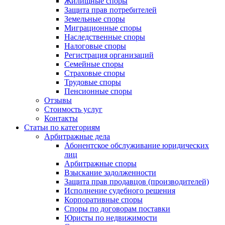
Жилищные споры
Защита прав потребителей
Земельные споры
Миграционные споры
Наследственные споры
Налоговые споры
Регистрация организаций
Семейные споры
Страховые споры
Трудовые споры
Пенсионные споры
Отзывы
Стоимость услуг
Контакты
Статьи по категориям
Арбитражные дела
Абонентское обслуживание юридических
лиц
Арбитражные споры
Взыскание задолженности
Защита прав продавцов (производителей)
Исполнение судебного решения
Корпоративные споры
Споры по договорам поставки
Юристы по недвижимости