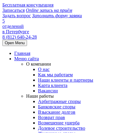
Бесплатная консультация
Записаться
Online запись на приём
Задать вопрос
Заполнить форму заявки
5
отделений
в Петербурге
8 (812) 640-24-28
Open Menu
Главная
Меню сайта
О компании
О нас
Как мы работаем
Наши клиенты и партнеры
Карта клиента
Вакансии
Наши работы
Арбитражные споры
Банковские споры
Взыскание долгов
Возврат прав
Возмещение ущерба
Долевое строительство