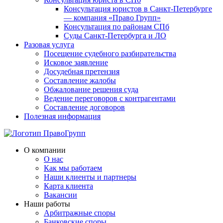
Консультация юристов в Санкт-Петербурге
— компания «Право Групп»
Консультация по районам СПб
Суды Санкт-Петербурга и ЛО
Разовая услуга
Посещение судебного разбирательства
Исковое заявление
Досудебная претензия
Составление жалобы
Обжалование решения суда
Ведение переговоров с контрагентами
Составление договоров
Полезная информация
О компании
О нас
Как мы работаем
Наши клиенты и партнеры
Карта клиента
Вакансии
Наши работы
Арбитражные споры
Банковские споры