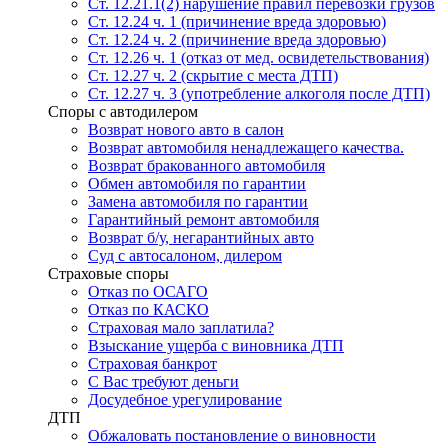
Ст. 12.21.1(2) нарушение правил перевозки грузов
Ст. 12.24 ч. 1 (причинение вреда здоровью)
Ст. 12.24 ч. 2 (причинение вреда здоровью)
Ст. 12.26 ч. 1 (отказ от мед. освидетельствования)
Ст. 12.27 ч. 2 (скрытие с места ДТП)
Ст. 12.27 ч. 3 (употребление алкоголя после ДТП)
Споры с автодилером
Возврат нового авто в салон
Возврат автомобиля ненадлежащего качества.
Возврат бракованного автомобиля
Обмен автомобиля по гарантии
Замена автомобиля по гарантии
Гарантийный ремонт автомобиля
Возврат б/у, негарантийных авто
Суд с автосалоном, дилером
Страховые споры
Отказ по ОСАГО
Отказ по КАСКО
Страховая мало заплатила?
Взыскание ущерба с виновника ДТП
Страховая банкрот
С Вас требуют деньги
Досудебное урегулирование
ДТП
Обжаловать постановление о виновности