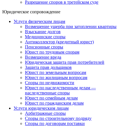
Разрешение споров в третейском суде
Юридическое сопровождение
Услуги физическим лицам
Возмещение ущерба при затоплении квартиры
Взыскание долгов
Медицинские споры
Антиколлектор (кредитный юрист)
Пенсионные споры
Юрист по трудовым спорам
Возмещение вреда
Юридическая защита прав потребителей
Защита прав дольщиков
Юрист по земельным вопросам
Юрист по жилищным вопросам
Споры по недвижимости
Юрист по наследственным делам —
наследственные споры
Юрист по семейным делам
Юрист по гражданским делам
Услуги юридическим лицам
Арбитражные споры
Споры по строительному подряду
Споры по договорам поставки