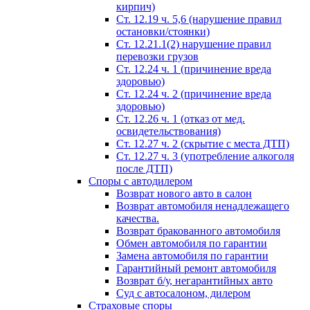
кирпич)
Ст. 12.19 ч. 5,6 (нарушение правил
остановки/стоянки)
Ст. 12.21.1(2) нарушение правил
перевозки грузов
Ст. 12.24 ч. 1 (причинение вреда
здоровью)
Ст. 12.24 ч. 2 (причинение вреда
здоровью)
Ст. 12.26 ч. 1 (отказ от мед.
освидетельствования)
Ст. 12.27 ч. 2 (скрытие с места ДТП)
Ст. 12.27 ч. 3 (употребление алкоголя
после ДТП)
Споры с автодилером
Возврат нового авто в салон
Возврат автомобиля ненадлежащего
качества.
Возврат бракованного автомобиля
Обмен автомобиля по гарантии
Замена автомобиля по гарантии
Гарантийный ремонт автомобиля
Возврат б/у, негарантийных авто
Суд с автосалоном, дилером
Страховые споры