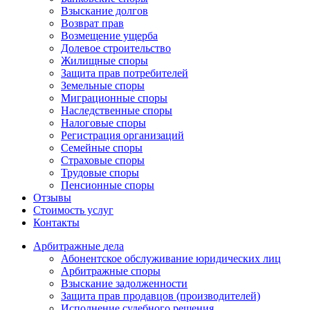
Взыскание долгов
Возврат прав
Возмещение ущерба
Долевое строительство
Жилищные споры
Защита прав потребителей
Земельные споры
Миграционные споры
Наследственные споры
Налоговые споры
Регистрация организаций
Семейные споры
Страховые споры
Трудовые споры
Пенсионные споры
Отзывы
Стоимость услуг
Контакты
Арбитражные
дела
Абонентское обслуживание юридических лиц
Арбитражные споры
Взыскание задолженности
Защита прав продавцов (производителей)
Исполнение судебного решения