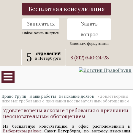
Бесплатная консультация
Записаться
Задать
Online запись на приём
вопрос
Заполнить форму заявки
5
отделений
8 (812) 640-24-28
в Петербурге
Право Групп
Наши работы
Взыскание долгов
Удовлетворены
исковые требования о признании неосновательным обогощением
Удовлетворены исковые требования о признании
неосновательным обогощением
На бесплатную консультацию, в офис расположенный в
Выборгском районе
Санкт-Петербурга, по вопросу взыскания