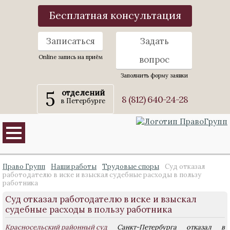
Бесплатная консультация
Записаться
Задать
Online запись на приём
вопрос
Заполнить форму заявки
5
отделений
8 (812) 640-24-28
в Петербурге
Право Групп
Наши работы
Трудовые споры
Суд отказал
работодателю в иске и взыскал судебные расходы в пользу
работника
Суд отказал работодателю в иске и взыскал
судебные расходы в пользу работника
Красносельский районный суд
Санкт-Петербурга отказал в