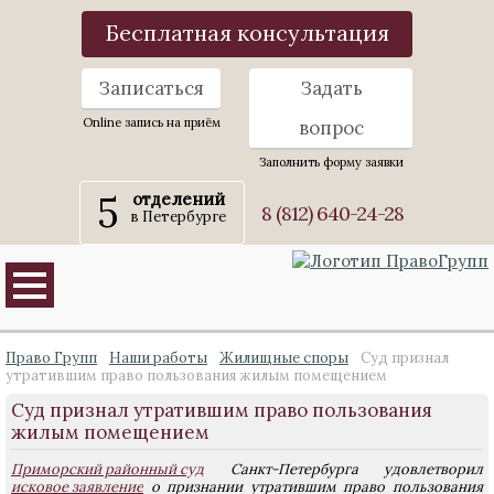
Бесплатная консультация
Записаться
Задать
Online запись на приём
вопрос
Заполнить форму заявки
5
отделений
8 (812) 640-24-28
в Петербурге
Право Групп
Наши работы
Жилищные споры
Суд признал
утратившим право пользования жилым помещением
Суд признал утратившим право пользования
жилым помещением
Приморский районный суд
Санкт-Петербурга удовлетворил
исковое заявление
о признании утратившим право пользования