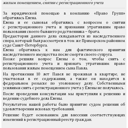
жилым помещением, снятии с регистрационного учета
За юридической помощью в компанию «Право Групп»
обратилась Елена.
Елена и ее сыновья обратились с вопросом о снятии
с регистрационного учета и признании утратившим право
пользования своего бывшего родственника – брата.
Предыстория данного дела складывается из наследственного
спора, который был рассмотрен в том же Приморском районном
суде Санкт-Петербурга.
Елена обратилась к нам для фактического принятия
наследственного имущества после смерти своего супруга.
Позже решили вопрос Елены о том, чтобы снять с
регистрационного учета и признать утратившим право
пользования жилым помещением сына Павла.
На протяжении 10 лет Павел не проживал в квартире, не
участвовал в ее содержании, а также он находится в
федеральном розыске по уголовному делу. Собственными
усилиями снять с регистрационного учета у Елены не получалось.
После проведения консультации мы приступили к решению и
ведению судебного дела Елены.
Результатом нашей работы было принятие судом решения об
удовлетворении исковых требований.
Решение будет основанием для внесения соответствующих
изменений в регистрационный реестр граждан.