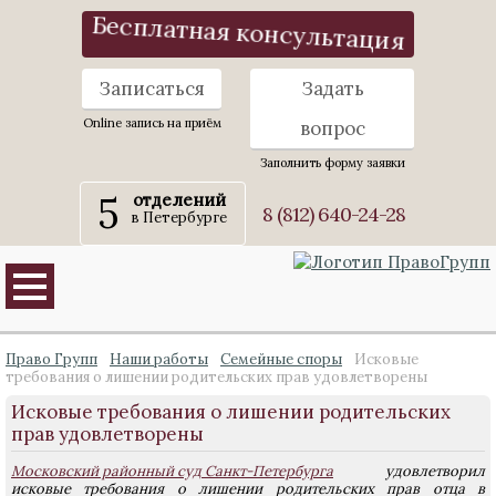
Бесплатная консультация
Записаться
Задать
Online запись на приём
вопрос
Заполнить форму заявки
5
отделений
8 (812) 640-24-28
в Петербурге
Право Групп
Наши работы
Семейные споры
Исковые
требования о лишении родительских прав удовлетворены
Исковые требования о лишении родительских
прав удовлетворены
Московский районный суд Санкт-Петербурга
удовлетворил
исковые требования о лишении родительских прав отца в