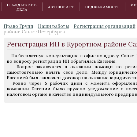
ГРАЖДАНСКИЕ
ИН
АВТОЮРИСТ
НЕДВИЖИМОСТЬ
ДЕЛА
Право Групп
Наши работы
Регистрация организаций
районе Санкт-Петербурга
Регистрация ИП в Курортном районе Са
На бесплатную консультацию в офис по адресу: Санкт-Пе
по вопросу регистрации ИП обратилась Евгения.
Вопрос заключался в оказании помощи по регис
самостоятельно начать свое дело. Между юридическ
Евгенией был заключен договор на оказание юридически
Ровно через 5 рабочих дней с момента оформлени
компании Евгении было вручено уведомление о поста
налоговом органе в качестве индивидуального предпри