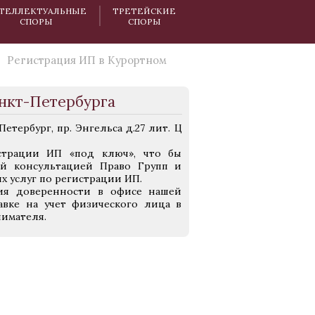
ТЕЛЛЕКТУАЛЬНЫЕ
ТРЕТЕЙСКИЕ
СПОРЫ
СПОРЫ
Регистрация ИП в Курортном
нкт-Петербурга
тербург, пр. Энгельса д.27 лит. Ц
трации ИП «под ключ», что бы
ой консультацией Право Групп и
х услуг по регистрации ИП.
я доверенности в офисе нашей
вке на учет физического лица в
нимателя.