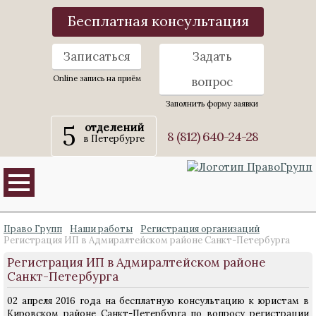
Бесплатная консультация
Записаться
Задать
Online запись на приём
вопрос
Заполнить форму заявки
5
отделений
8 (812) 640-24-28
в Петербурге
Право Групп
Наши работы
Регистрация организаций
Регистрация ИП в Адмиралтейском районе Санкт-Петербурга
Регистрация ИП в Адмиралтейском районе
Санкт-Петербурга
02 апреля 2016 года на бесплатную консультацию к юристам в
Кировском районе Санкт-Петербурга по вопросу регистрации