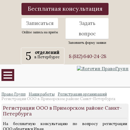
Бесплатная консультация
Записаться
Задать
Online запись на приём
вопрос
Заполнить форму заявки
5
отделений
8 (812) 640-24-28
в Петербурге
Право Групп
Наши работы
Регистрация организаций
Регистрации ООО в Приморском районе Санкт-Петербурга
Регистрации ООО в Приморском районе Санкт-
Петербурга
На бесплатную консультацию по вопросу регистрации
ООО обратился Иван.