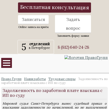
Бесплатная консультация
Записаться
Задать
Online запись на приём
вопрос
Заполнить форму заявки
5
отделений
8 (812) 640-24-28
в Петербурге
Право Групп
Наши работы
Трудовые споры
Задолженность по
заработной плате взыскана с ИП по суду
Задолженность по заработной плате взыскана с
ИП по суду
Мировой судья Санкт-Петербурга вынес судебный приказ о
взыскании задолженности по начисленной, но не выплаченной