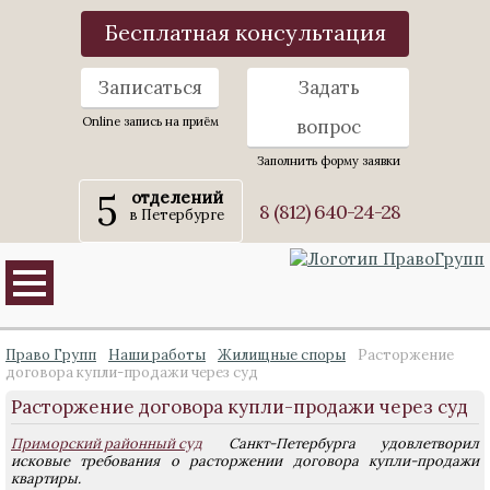
Бесплатная консультация
Записаться
Задать
Online запись на приём
вопрос
Заполнить форму заявки
5
отделений
8 (812) 640-24-28
в Петербурге
Право Групп
Наши работы
Жилищные споры
Расторжение
договора купли-продажи через суд
Расторжение договора купли-продажи через суд
Приморский районный суд
Санкт-Петербурга удовлетворил
исковые требования о расторжении договора купли-продажи
квартиры.