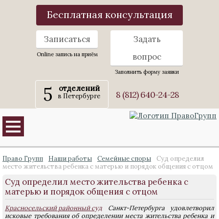
Бесплатная консультация
Записаться
Задать
Online запись на приём
вопрос
Заполнить форму заявки
5
отделений
8 (812) 640-24-28
в Петербурге
Право Групп
Наши работы
Семейные споры
Суд определил
место жительства ребенка с матерью и порядок общения с отцом
Суд определил место жительства ребенка с
матерью и порядок общения с отцом
Красносельский районный суд
Санкт-Петербурга удовлетворил
исковые требования об определении места жительства ребенка и