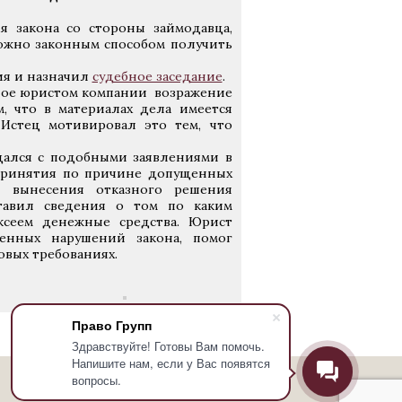
 закона со стороны займодавца,
ожно законным способом получить
ия и назначил
судебное заседание
.
ное юристом компании возражение
, что в материалах дела имеется
Истец мотивировал это тем, что
щался с подобными заявлениями в
 принятия по причине допущенных
 вынесения отказного решения
ставил сведения о том по каким
ксеем денежные средства. Юрист
енных нарушений закона, помог
овых требованиях.
Право Групп
Здравствуйте! Готовы Вам помочь.
Напишите нам, если у Вас появятся
вопросы.