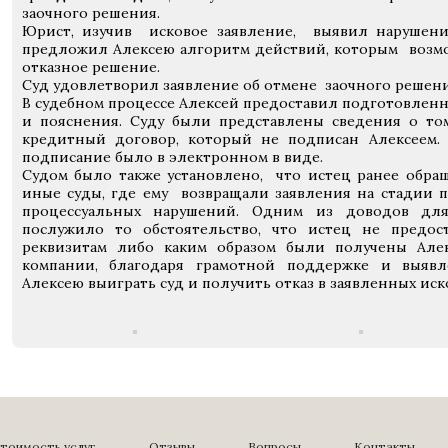
заочного решения.
Юрист, изучив исковое заявление, выявил нарушения
предложил Алексею алгоритм действий, которым возм
отказное решение.
Суд удовлетворил заявление об отмене заочного решен
В судебном процессе Алексей предоставил подготовлен
и пояснения. Суду были представлены сведения о том
кредитный договор, который не подписан Алексеем. 
подписание было в электронном в виде.
Судом было также установлено, что истец ранее обра
иные суды, где ему возвращали заявления на стадии
процессуальных нарушений. Одним из доводов для
послужило то обстоятельство, что истец не предо
реквизитам либо каким образом были получены Але
компании, благодаря грамотной поддержке и выявл
Алексею выиграть суд и получить отказ в заявленных иск
тоимость услуг
Отзывы
Вопросы
Контакты