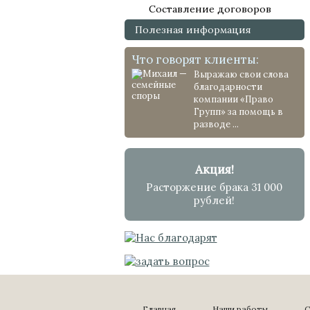
Составление договоров
Полезная информация
Что говорят клиенты:
Выражаю свои слова
благодарности
компании «Право
Групп» за помощь в
разводе ...
Акция!
Расторжение брака 31 000
рублей!
Главная
Наши работы
С