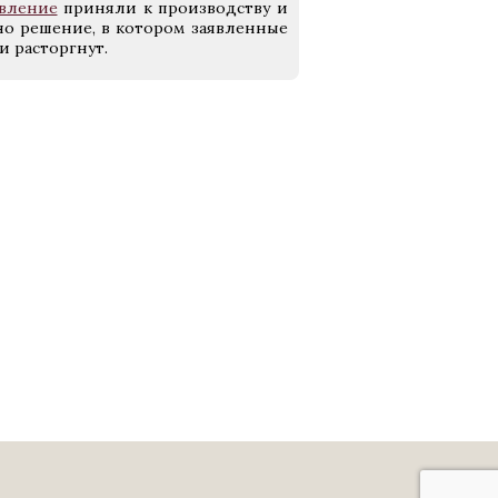
явление
приняли к производству и
но решение, в котором заявленные
и расторгнут.