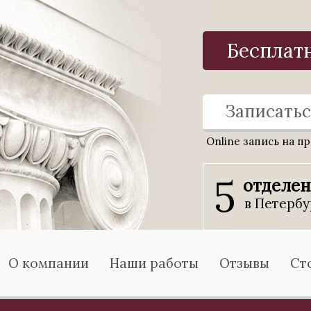
Бесплат
Записатьс
Online запись на п
5
отделе
в Петербу
О компании
Наши работы
Отзывы
Ст