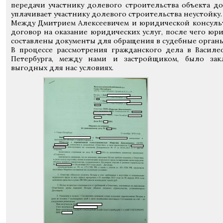
передачи участнику долевого строительства объекта д
уплачивает участнику долевого строительства неустойку.
Между Дмитрием Алексеевичем и юридической консуль
договор на оказание юридических услуг, после чего юр
составлены документы для обращения в судебные органы
В процессе рассмотрения гражданского дела в Василе
Петербурга, между нами и застройщиком, было за
выгодных для нас условиях.