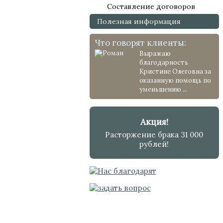
Составление договоров
Полезная информация
Что говорят клиенты:
Выражаю
благодарность
Кристине Олеговна за
оказанную помощь по
уменьшению ...
Акция!
Расторжение брака 31 000
рублей!