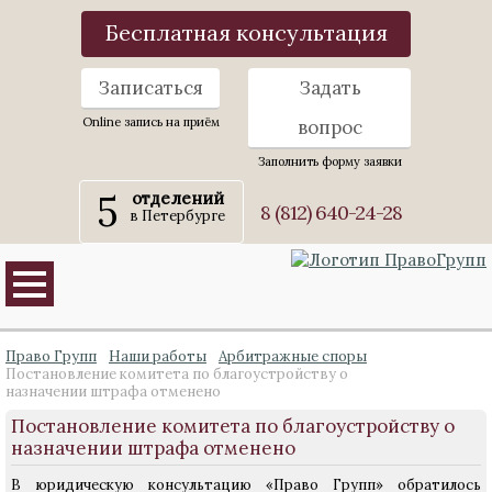
Бесплатная консультация
Записаться
Задать
Online запись на приём
вопрос
Заполнить форму заявки
5
отделений
8 (812) 640-24-28
в Петербурге
Право Групп
Наши работы
Арбитражные споры
Постановление комитета по благоустройству о
назначении штрафа отменено
Постановление комитета по благоустройству о
назначении штрафа отменено
В юридическую консультацию «Право Групп» обратилось