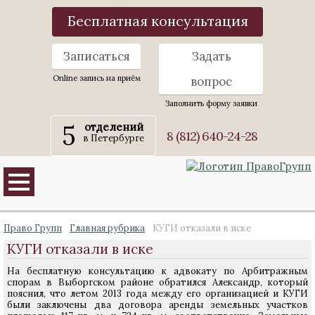
Бесплатная консультация
Записаться
Задать
Online запись на приём
вопрос
Заполнить форму заявки
5
отделений
8 (812) 640-24-28
в Петербурге
Право Групп
Главная рубрика
КУГИ отказали в иске
КУГИ отказали в иске
На бесплатную консультацию к адвокату по Арбитражным
спорам в Выборгском районе обратился Александр, который
пояснил, что летом 2013 года между его организацией и КУГИ
были заключены два договора аренды земельных участков