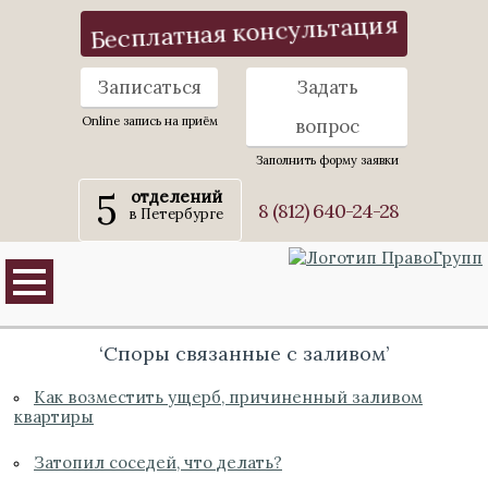
Бесплатная консультация
Записаться
Задать
Online запись на приём
вопрос
Заполнить форму заявки
5
отделений
8 (812) 640-24-28
в Петербурге
‘Споры связанные с заливом’
Как возместить ущерб, причиненный заливом
квартиры
Затопил соседей, что делать?