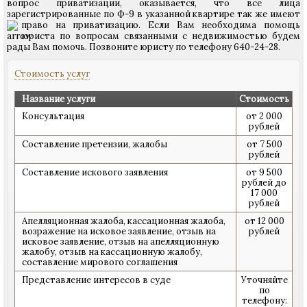
вопрос приватизации, оказывается, что все лица
зарегистрированные по Ф-9 в указанной квартире так же имеют
право на приватизацию.
Если Вам необходима помощь
юриста по вопросам связанными с недвижимостью будем
рады Вам помочь. Позвоните юристу по телефону 640-24-28.
Стоимость услуг
Название услуги
Стоимость
Консультация
от 2 000
рублей
Составление претензии, жалобы
от 7 500
рублей
Составление искового заявления
от 9 500
рублей до
17 000
рублей
Апелляционная жалоба, кассационная жалоба,
от 12 000
возражение на исковое заявление, отзыв на
рублей
исковое заявление, отзыв на апелляционную
жалобу, отзыв на кассационную жалобу,
составление мирового соглашения
Представление интересов в суде
Уточняйте
по
телефону: