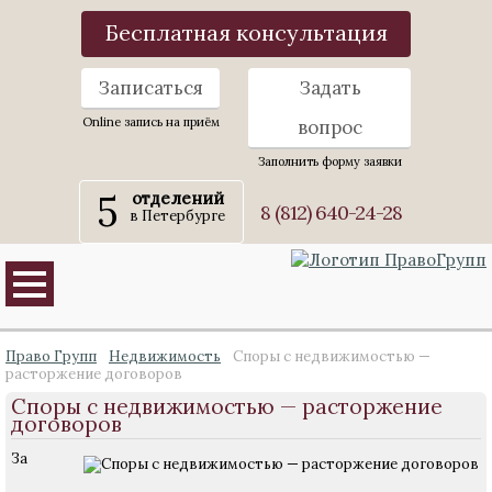
Бесплатная консультация
Записаться
Задать
Online запись на приём
вопрос
Заполнить форму заявки
5
отделений
8 (812) 640-24-28
в Петербурге
Право Групп
Недвижимость
Споры с недвижимостью —
расторжение договоров
Споры с недвижимостью — расторжение
договоров
За