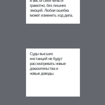
и вести себя четко и
грамотно, без лишних
эмоций. Любая ошибка
может изменить ход дела.
Суды высших
инстанций не будут
рассматривать новые
доказательства и
новые доводы.