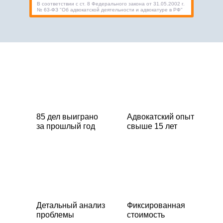
В соответствии с ст. 8 Федерального закона от 31.05.2002 г.
№ 63-ФЗ "Об адвокатской деятельности и адвокатуре в РФ"
85 дел выиграно
Адвокатский опыт
за прошлый год
свыше 15 лет
Детальный анализ
Фиксированная
проблемы
стоимость