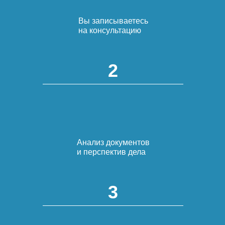
Вы записываетесь
на консультацию
2
Анализ документов
и перспектив дела
3