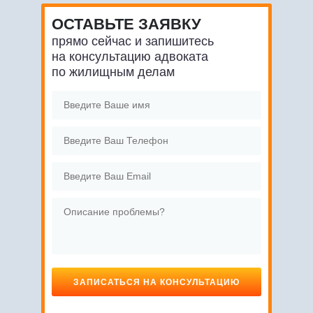
ОСТАВЬТЕ ЗАЯВКУ
прямо сейчас и запишитесь
на консультацию адвоката
по жилищным делам