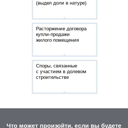
(выдел доли в натуре)
Расторжение договора
купли-продажи
жилого помещения
Споры, связанные
с участием в долевом
строительстве
Что может произойти, если вы будете