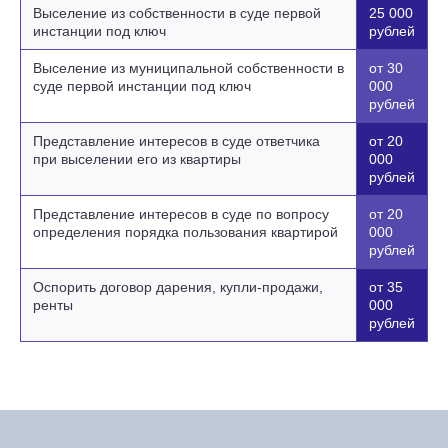
Выселение из собственности в суде первой
25 000
инстанции под ключ
рублей
Выселение из муниципальной собственности в
от 30
суде первой инстанции под ключ
000
рублей
Представление интересов в суде ответчика
от 20
при выселении его из квартиры
000
рублей
Представление интересов в суде по вопросу
от 20
определения порядка пользования квартирой
000
рублей
Оспорить договор дарения, купли-продажи,
от 35
ренты
000
рублей