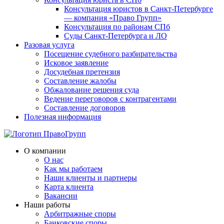
Консультация юристов в Санкт-Петербурге
— компания «Право Групп»
Консультация по районам СПб
Суды Санкт-Петербурга и ЛО
Разовая услуга
Посещение судебного разбирательства
Исковое заявление
Досудебная претензия
Составление жалобы
Обжалование решения суда
Ведение переговоров с контрагентами
Составление договоров
Полезная информация
О компании
О нас
Как мы работаем
Наши клиенты и партнеры
Карта клиента
Вакансии
Наши работы
Арбитражные споры
Банковские споры