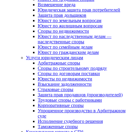
Возмещение вреда
Юридическая защита прав потребителей
Защита прав дольщиков
Юрист по земельным вопросам
Юрист по жилищным вопросам
Споры по недвижимости
Юрист по наследственным делам —
наследственные споры
Юрист по семейным делам
Юрист по гражданским делам
Услуги юридическим лицам
Арбитражные споры
Споры по строительному подряду
Споры по договорам поставки
Юристы по недвижимости
Взыскание задолженности
Страховые споры
Защита прав продавцов (производителей)
Трудовые споры с работниками
Корпоративные споры
Упрощенное производство в Арбитражном
суде
Исполнение судебного решения
Таможенные споры
Консультация юриста в СПб