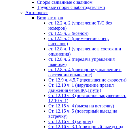
Споры связанные с заливом
Трудовые споры с работодателями
Автоюрист
Возврат прав
ст. 12.2 ч. 2 (управление Т/С без
номеров)
ст. 12.5 ч. 3 (ксенон)
ст. 12.5 ч. 5 (применение спец.
сигналов)
cт. 12.8 ч. 1 (управление в состоянии
опьянения)
ст. 12.8 ч. 2 (передача управления
пьяному)
ст. 12.8 ч. 4 (повторное управление в
состоянии опьянение)
Ст. 12.9 ч. 4,5,7 (превышение скорости)
Ст. 12.10 ч. 1 (нарушение правил
движения через Ж/Д пути)
Ст. 12.10 ч. 3 (повторное нарушение ст.
12.10 ч. 1)
Ст. 12.15 ч. 4 (выезд на встречку)
Ст. 12.15 ч. 5 (повторный выезд на
встречку)
Ст. 12.16 ч. 3 (кирпич)
Ст. 12.16 ч. 3.1 (повторный выезд под