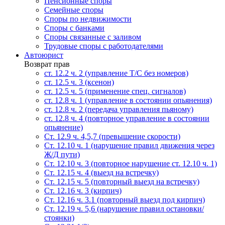
Пенсионные споры
Семейные споры
Cпоры по недвижимости
Споры с банками
Споры связанные с заливом
Трудовые споры с работодателями
Автоюрист
Возврат прав
ст. 12.2 ч. 2 (управление Т/С без номеров)
ст. 12.5 ч. 3 (ксенон)
ст. 12.5 ч. 5 (применение спец. сигналов)
cт. 12.8 ч. 1 (управление в состоянии опьянения)
ст. 12.8 ч. 2 (передача управления пьяному)
ст. 12.8 ч. 4 (повторное управление в состоянии
опьянение)
Ст. 12.9 ч. 4,5,7 (превышение скорости)
Ст. 12.10 ч. 1 (нарушение правил движения через
Ж/Д пути)
Ст. 12.10 ч. 3 (повторное нарушение ст. 12.10 ч. 1)
Ст. 12.15 ч. 4 (выезд на встречку)
Ст. 12.15 ч. 5 (повторный выезд на встречку)
Ст. 12.16 ч. 3 (кирпич)
Ст. 12.16 ч. 3.1 (повторный выезд под кирпич)
Ст. 12.19 ч. 5,6 (нарушение правил остановки/
стоянки)