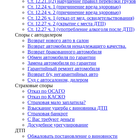
Ст. 12.21.1(2) нарушение правил перевозки грузов
Ст. 12.24 ч. 1 (причинение вреда здоровью)
Ст. 12.24 ч. 2 (причинение вреда здоровью)
Ст. 12.26 ч. 1 (отказ от мед. освидетельствования)
Ст. 12.27 ч. 2 (скрытие с места ДТП)
Ст. 12.27 ч. 3 (употребление алкоголя после ДТП)
Споры с автодилером
Возврат нового авто в салон
Возврат автомобиля ненадлежащего качества.
Возврат бракованного автомобиля
Обмен автомобиля по гарантии
Замена автомобиля по гарантии
Гарантийный ремонт автомобиля
Возврат б/у, негарантийных авто
Суд с автосалоном, дилером
Страховые споры
Отказ по ОСАГО
Отказ по КАСКО
Страховая мало заплатила?
Взыскание ущерба с виновника ДТП
Страховая банкрот
С Вас требуют деньги
Досудебное урегулирование
ДТП
Обжаловать постановление о виновности