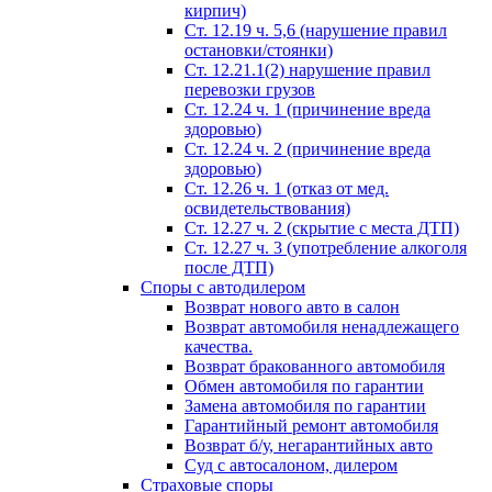
кирпич)
Ст. 12.19 ч. 5,6 (нарушение правил
остановки/стоянки)
Ст. 12.21.1(2) нарушение правил
перевозки грузов
Ст. 12.24 ч. 1 (причинение вреда
здоровью)
Ст. 12.24 ч. 2 (причинение вреда
здоровью)
Ст. 12.26 ч. 1 (отказ от мед.
освидетельствования)
Ст. 12.27 ч. 2 (скрытие с места ДТП)
Ст. 12.27 ч. 3 (употребление алкоголя
после ДТП)
Споры с автодилером
Возврат нового авто в салон
Возврат автомобиля ненадлежащего
качества.
Возврат бракованного автомобиля
Обмен автомобиля по гарантии
Замена автомобиля по гарантии
Гарантийный ремонт автомобиля
Возврат б/у, негарантийных авто
Суд с автосалоном, дилером
Страховые споры