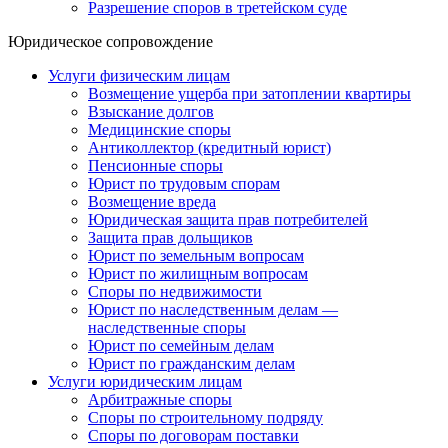
Разрешение споров в третейском суде
Юридическое сопровождение
Услуги физическим лицам
Возмещение ущерба при затоплении квартиры
Взыскание долгов
Медицинские споры
Антиколлектор (кредитный юрист)
Пенсионные споры
Юрист по трудовым спорам
Возмещение вреда
Юридическая защита прав потребителей
Защита прав дольщиков
Юрист по земельным вопросам
Юрист по жилищным вопросам
Споры по недвижимости
Юрист по наследственным делам —
наследственные споры
Юрист по семейным делам
Юрист по гражданским делам
Услуги юридическим лицам
Арбитражные споры
Споры по строительному подряду
Споры по договорам поставки