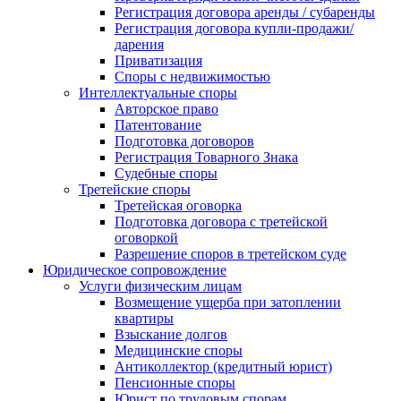
Регистрация договора аренды / субаренды
Регистрация договора купли-продажи/
дарения
Приватизация
Cпоры с недвижимостью
Интеллектуальные споры
Авторское право
Патентование
Подготовка договоров
Регистрация Товарного Знака
Судебные споры
Третейские споры
Третейская оговорка
Подготовка договора с третейской
оговоркой
Разрешение споров в третейском суде
Юридическое сопровождение
Услуги физическим лицам
Возмещение ущерба при затоплении
квартиры
Взыскание долгов
Медицинские споры
Антиколлектор (кредитный юрист)
Пенсионные споры
Юрист по трудовым спорам