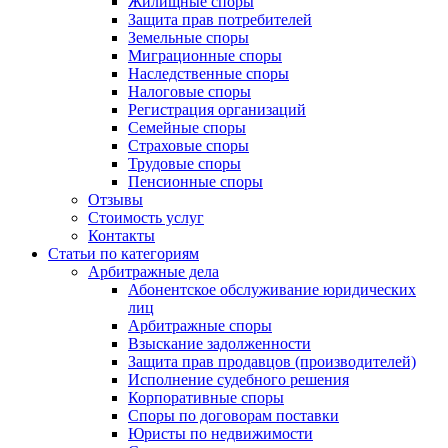
Жилищные споры
Защита прав потребителей
Земельные споры
Миграционные споры
Наследственные споры
Налоговые споры
Регистрация организаций
Семейные споры
Страховые споры
Трудовые споры
Пенсионные споры
Отзывы
Стоимость услуг
Контакты
Статьи по категориям
Арбитражные дела
Абонентское обслуживание юридических
лиц
Арбитражные споры
Взыскание задолженности
Защита прав продавцов (производителей)
Исполнение судебного решения
Корпоративные споры
Споры по договорам поставки
Юристы по недвижимости