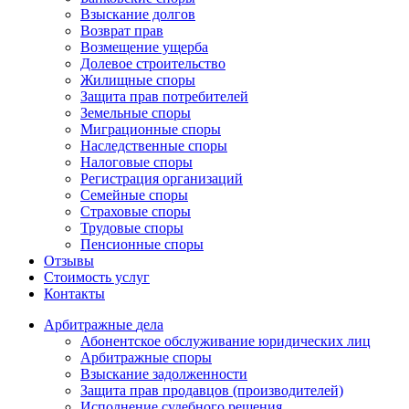
Взыскание долгов
Возврат прав
Возмещение ущерба
Долевое строительство
Жилищные споры
Защита прав потребителей
Земельные споры
Миграционные споры
Наследственные споры
Налоговые споры
Регистрация организаций
Семейные споры
Страховые споры
Трудовые споры
Пенсионные споры
Отзывы
Стоимость услуг
Контакты
Арбитражные
дела
Абонентское обслуживание юридических лиц
Арбитражные споры
Взыскание задолженности
Защита прав продавцов (производителей)
Исполнение судебного решения