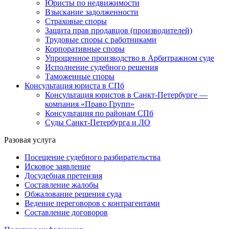
Юристы по недвижимости
Взыскание задолженности
Страховые споры
Защита прав продавцов (производителей)
Трудовые споры с работниками
Корпоративные споры
Упрощенное производство в Арбитражном суде
Исполнение судебного решения
Таможенные споры
Консультация юриста в СПб
Консультация юристов в Санкт-Петербурге —
компания «Право Групп»
Консультация по районам СПб
Суды Санкт-Петербурга и ЛО
Разовая услуга
Посещение судебного разбирательства
Исковое заявление
Досудебная претензия
Составление жалобы
Обжалование решения суда
Ведение переговоров с контрагентами
Составление договоров