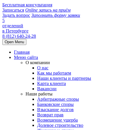
Бесплатная консультация
Записаться
Online запись на приём
Задать вопрос
Заполнить форму заявки
5
отделений
в Петербурге
8 (812) 640-24-28
Open Menu
Главная
Меню сайта
О компании
О нас
Как мы работаем
Наши клиенты и партнеры
Карта клиента
Вакансии
Наши работы
Арбитражные споры
Банковские споры
Взыскание долгов
Возврат прав
Возмещение ущерба
Долевое строительство