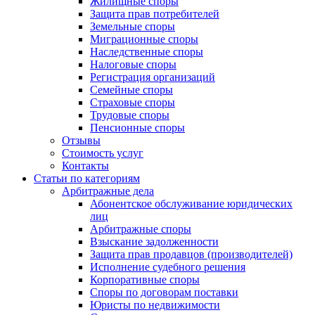
Жилищные споры
Защита прав потребителей
Земельные споры
Миграционные споры
Наследственные споры
Налоговые споры
Регистрация организаций
Семейные споры
Страховые споры
Трудовые споры
Пенсионные споры
Отзывы
Стоимость услуг
Контакты
Статьи по категориям
Арбитражные дела
Абонентское обслуживание юридических
лиц
Арбитражные споры
Взыскание задолженности
Защита прав продавцов (производителей)
Исполнение судебного решения
Корпоративные споры
Споры по договорам поставки
Юристы по недвижимости