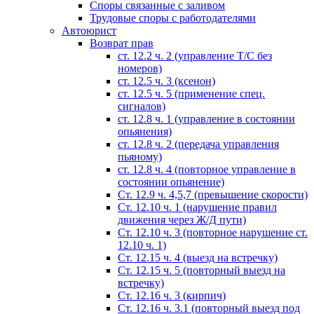
Споры связанные с заливом
Трудовые споры с работодателями
Автоюрист
Возврат прав
ст. 12.2 ч. 2 (управление Т/С без
номеров)
ст. 12.5 ч. 3 (ксенон)
ст. 12.5 ч. 5 (применение спец.
сигналов)
cт. 12.8 ч. 1 (управление в состоянии
опьянения)
ст. 12.8 ч. 2 (передача управления
пьяному)
ст. 12.8 ч. 4 (повторное управление в
состоянии опьянение)
Ст. 12.9 ч. 4,5,7 (превышение скорости)
Ст. 12.10 ч. 1 (нарушение правил
движения через Ж/Д пути)
Ст. 12.10 ч. 3 (повторное нарушение ст.
12.10 ч. 1)
Ст. 12.15 ч. 4 (выезд на встречку)
Ст. 12.15 ч. 5 (повторный выезд на
встречку)
Ст. 12.16 ч. 3 (кирпич)
Ст. 12.16 ч. 3.1 (повторный выезд под