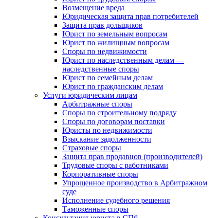
Возмещение вреда
Юридическая защита прав потребителей
Защита прав дольщиков
Юрист по земельным вопросам
Юрист по жилищным вопросам
Споры по недвижимости
Юрист по наследственным делам —
наследственные споры
Юрист по семейным делам
Юрист по гражданским делам
Услуги юридическим лицам
Арбитражные споры
Споры по строительному подряду
Споры по договорам поставки
Юристы по недвижимости
Взыскание задолженности
Страховые споры
Защита прав продавцов (производителей)
Трудовые споры с работниками
Корпоративные споры
Упрощенное производство в Арбитражном
суде
Исполнение судебного решения
Таможенные споры
Консультация юриста в СПб