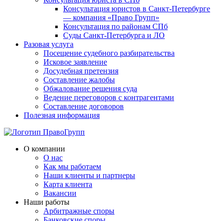
Консультация юристов в Санкт-Петербурге
— компания «Право Групп»
Консультация по районам СПб
Суды Санкт-Петербурга и ЛО
Разовая услуга
Посещение судебного разбирательства
Исковое заявление
Досудебная претензия
Составление жалобы
Обжалование решения суда
Ведение переговоров с контрагентами
Составление договоров
Полезная информация
О компании
О нас
Как мы работаем
Наши клиенты и партнеры
Карта клиента
Вакансии
Наши работы
Арбитражные споры
Банковские споры