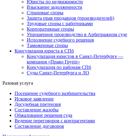
Юристы по недвижимости
Взыскание задолженности
Страховые споры
Защита прав продавцов (производителей)
Трудовые споры с работниками
Корпоративные споры
Упрощенное производство в Арбитражном суде
Исполнение судебного решения
Таможенные споры
Консультация юриста в СПб
Консультация юристов в Санкт-Петербурге —
компания «Право Групп»
Консультация по районам СПб
Суды Санкт-Петербурга и ЛО
Разовая услуга
Посещение судебного разбирательства
Исковое заявление
Досудебная претензия
Составление жалобы
Обжалование решения суда
Ведение переговоров с контрагентами
Составление договоров