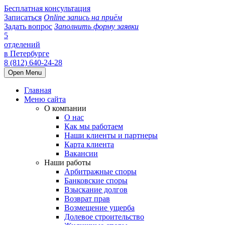
Бесплатная консультация
Записаться
Online запись на приём
Задать вопрос
Заполнить форму заявки
5
отделений
в Петербурге
8 (812) 640-24-28
Open Menu
Главная
Меню сайта
О компании
О нас
Как мы работаем
Наши клиенты и партнеры
Карта клиента
Вакансии
Наши работы
Арбитражные споры
Банковские споры
Взыскание долгов
Возврат прав
Возмещение ущерба
Долевое строительство