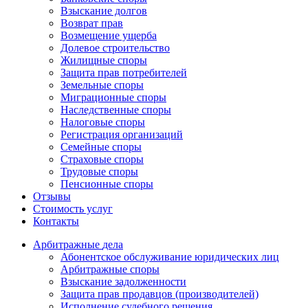
Взыскание долгов
Возврат прав
Возмещение ущерба
Долевое строительство
Жилищные споры
Защита прав потребителей
Земельные споры
Миграционные споры
Наследственные споры
Налоговые споры
Регистрация организаций
Семейные споры
Страховые споры
Трудовые споры
Пенсионные споры
Отзывы
Стоимость услуг
Контакты
Арбитражные
дела
Абонентское обслуживание юридических лиц
Арбитражные споры
Взыскание задолженности
Защита прав продавцов (производителей)
Исполнение судебного решения