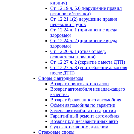
кирпич)
Ст. 12.19 ч. 5,6 (нарушение правил
остановки/стоянки)
Ст. 12.21.1(2) нарушение правил
перевозки грузов
Ст. 12.24 ч. 1 (причинение вреда
здоровью)
Ст. 12.24 ч. 2 (причинение вреда
здоровью)
Ст. 12.26 ч. 1 (отказ от мед.
освидетельствования)
Ст. 12.27 ч. 2 (скрытие с места ДТП)
Ст. 12.27 ч. 3 (употребление алкоголя
после ДТП)
Споры с автодилером
Возврат нового авто в салон
Возврат автомобиля ненадлежащего
качества.
Возврат бракованного автомобиля
Обмен автомобиля по гарантии
Замена автомобиля по гарантии
Гарантийный ремонт автомобиля
Возврат б/у, негарантийных авто
Суд с автосалоном, дилером
Страховые споры