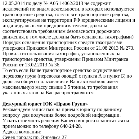
12.05.2014 по делу № А05-14062/2013 не содержит
исключений по видам деятельности, в которых используются
транспортные средства, то есть все транспортные средства,
эксплуатируемые на территории РФ юридическими лицами и
индивидуальными предпринимателями, должны
соответствовать требованиям безопасности дорожного
движения, в том числе должны быть оснащены тахографами).
Порядок оснащения транспортных средств тахографами
утвержден Приказом Минтранса России от 21.08.2013 № 273.
Правила использования тахографов, установленных на
транспортные средства, утверждены Приказом Минтранса
России от 13.02.2013 № 36.
То есть если Ваше транспортное средство осуществляет
перевозку груза (перевозка овощей с пункта А в пункт Б) по
дорогам общего пользования и Ваш автомобиль имеет
максимальную массу свыше 3,5 тонны, то требования
указанных актов на Вас распространяются.
Дежурный юрист ЮК «Право Групп»
Рекомендуем записаться на прием к юристу по данному
вопросу для получения более подробной информации.
Узнать стоимость решения Вашего вопроса и записаться на
прием можно по телефону
640-24-28
.
Адреса компании:
Север города: пр. Энгельса 27