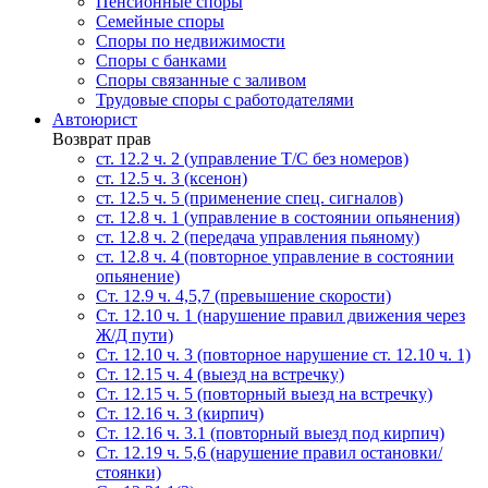
Пенсионные споры
Семейные споры
Cпоры по недвижимости
Споры с банками
Споры связанные с заливом
Трудовые споры с работодателями
Автоюрист
Возврат прав
ст. 12.2 ч. 2 (управление Т/С без номеров)
ст. 12.5 ч. 3 (ксенон)
ст. 12.5 ч. 5 (применение спец. сигналов)
cт. 12.8 ч. 1 (управление в состоянии опьянения)
ст. 12.8 ч. 2 (передача управления пьяному)
ст. 12.8 ч. 4 (повторное управление в состоянии
опьянение)
Ст. 12.9 ч. 4,5,7 (превышение скорости)
Ст. 12.10 ч. 1 (нарушение правил движения через
Ж/Д пути)
Ст. 12.10 ч. 3 (повторное нарушение ст. 12.10 ч. 1)
Ст. 12.15 ч. 4 (выезд на встречку)
Ст. 12.15 ч. 5 (повторный выезд на встречку)
Ст. 12.16 ч. 3 (кирпич)
Ст. 12.16 ч. 3.1 (повторный выезд под кирпич)
Ст. 12.19 ч. 5,6 (нарушение правил остановки/
стоянки)