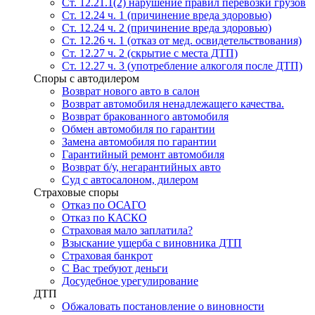
Ст. 12.21.1(2) нарушение правил перевозки грузов
Ст. 12.24 ч. 1 (причинение вреда здоровью)
Ст. 12.24 ч. 2 (причинение вреда здоровью)
Ст. 12.26 ч. 1 (отказ от мед. освидетельствования)
Ст. 12.27 ч. 2 (скрытие с места ДТП)
Ст. 12.27 ч. 3 (употребление алкоголя после ДТП)
Споры с автодилером
Возврат нового авто в салон
Возврат автомобиля ненадлежащего качества.
Возврат бракованного автомобиля
Обмен автомобиля по гарантии
Замена автомобиля по гарантии
Гарантийный ремонт автомобиля
Возврат б/у, негарантийных авто
Суд с автосалоном, дилером
Страховые споры
Отказ по ОСАГО
Отказ по КАСКО
Страховая мало заплатила?
Взыскание ущерба с виновника ДТП
Страховая банкрот
С Вас требуют деньги
Досудебное урегулирование
ДТП
Обжаловать постановление о виновности