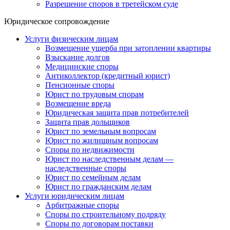
Разрешение споров в третейском суде
Юридическое сопровождение
Услуги физическим лицам
Возмещение ущерба при затоплении квартиры
Взыскание долгов
Медицинские споры
Антиколлектор (кредитный юрист)
Пенсионные споры
Юрист по трудовым спорам
Возмещение вреда
Юридическая защита прав потребителей
Защита прав дольщиков
Юрист по земельным вопросам
Юрист по жилищным вопросам
Споры по недвижимости
Юрист по наследственным делам —
наследственные споры
Юрист по семейным делам
Юрист по гражданским делам
Услуги юридическим лицам
Арбитражные споры
Споры по строительному подряду
Споры по договорам поставки