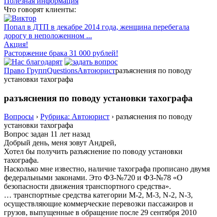
Полезная информация
Что говорят клиенты:
Попал в ДТП в декабре 2014 года, женщина перебегала
дорогу в неположенном ...
Акция!
Расторжение брака 31 000 рублей!
Право Групп
Questions
Автоюрист
разъяснения по поводу
установки тахографа
разъяснения по поводу установки тахографа
Вопросы
›
Рубрика: Автоюрист
›
разъяснения по поводу
установки тахографа
Вопрос задан 11 лет назад
Добрый день, меня зовут Андрей,
Хотел бы получить разъяснение по поводу установки
тахографа.
Насколько мне известно, наличие тахографа прописано двумя
федеральными законами. Это ФЗ-№720 и ФЗ-№78 «О
безопасности движения транспортного средства».
… транспортные средства категории М-2, М-3, N-2, N-3,
осуществляющие коммерческие перевозки пассажиров и
грузов, выпущенные в обращение после 29 сентября 2010