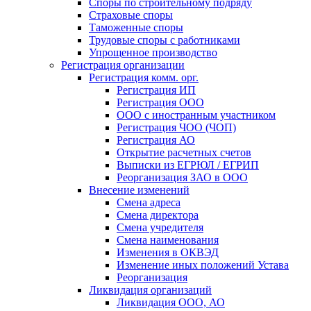
Споры по строительному подряду
Страховые споры
Таможенные споры
Трудовые споры с работниками
Упрощенное производство
Регистрация организации
Регистрация комм. орг.
Регистрация ИП
Регистрация ООО
ООО с иностранным участником
Регистрация ЧОО (ЧОП)
Регистрация АО
Открытие расчетных счетов
Выписки из ЕГРЮЛ / ЕГРИП
Реорганизация ЗАО в ООО
Внесение изменений
Смена адреса
Смена директора
Cмена учредителя
Смена наименования
Изменения в ОКВЭД
Изменение иных положений Устава
Реорганизация
Ликвидация организаций
Ликвидация ООО, АО