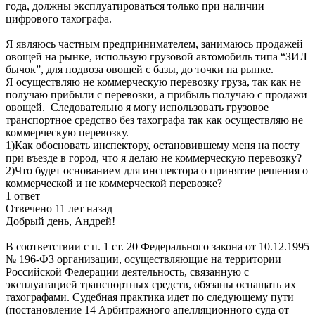
года, должны эксплуатироваться только при наличии
цифрового тахографа.
Я являюсь частным предпринимателем, занимаюсь продажей
овощей на рынке, использую грузовой автомобиль типа “ЗИЛ
бычок”, для подвоза овощей с базы, до точки на рынке.
Я осуществляю не коммерческую перевозку груза, так как не
получаю прибыли с перевозки, а прибыль получаю с продажи
овощей. Следовательно я могу использовать грузовое
транспортное средство без тахографа так как осуществляю не
коммерческую перевозку.
1)Как обосновать инспектору, остановившему меня на посту
при въезде в город, что я делаю не коммерческую перевозку?
2)Что будет основанием для инспектора о принятие решения о
коммерческой и не коммерческой перевозке?
1 ответ
Отвечено 11 лет назад
Добрый день, Андрей!
В соответствии с п. 1 ст. 20 Федерального закона от 10.12.1995
№ 196-ФЗ организации, осуществляющие на территории
Российской Федерации деятельность, связанную с
эксплуатацией транспортных средств, обязаны оснащать их
тахографами. Судебная практика идет по следующему пути
(постановление 14 Арбитражного апелляционного суда от