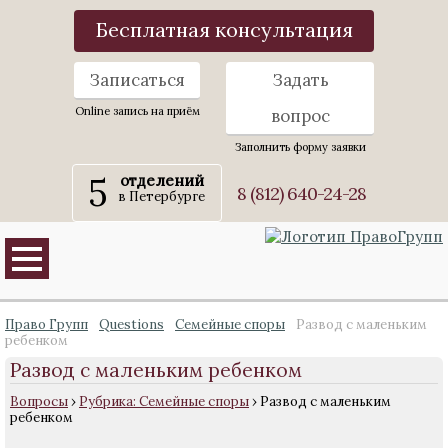
Бесплатная консультация
Записаться
Задать
Online запись на приём
вопрос
Заполнить форму заявки
5
отделений
8 (812) 640-24-28
в Петербурге
Право Групп
Questions
Семейные споры
Развод с маленьким
ребенком
Развод с маленьким ребенком
Вопросы
›
Рубрика: Семейные споры
›
Развод с маленьким
ребенком