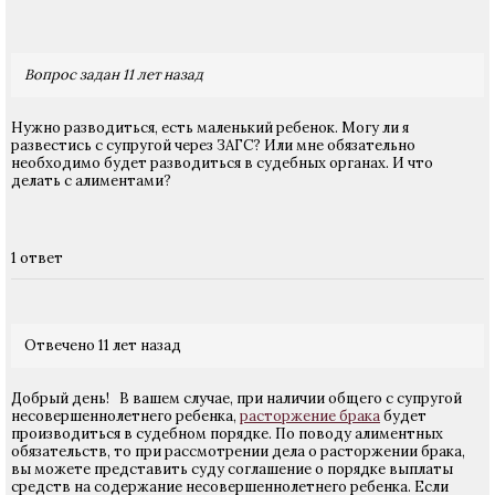
Вопрос задан 11 лет назад
Нужно разводиться, есть маленький ребенок. Могу ли я
развестись с супругой через ЗАГС? Или мне обязательно
необходимо будет разводиться в судебных органах. И что
делать с алиментами?
1 ответ
Отвечено 11 лет назад
Добрый день! В вашем случае, при наличии общего с супругой
несовершеннолетнего ребенка,
расторжение брака
будет
производиться в судебном порядке. По поводу алиментных
обязательств, то при рассмотрении дела о расторжении брака,
вы можете представить суду соглашение о порядке выплаты
средств на содержание несовершеннолетнего ребенка. Если