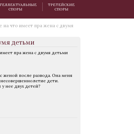
ТЕЛЛЕКТУАЛЬНЫЕ
ТРЕТЕЙСКИЕ
СПОРЫ
СПОРЫ
е на что имеет пра жена с двумя
вумя детьми
имеет пра жена с двумя детьми
с женой после развода. Она меня
ся несовершеннолетие дети.
 у нее двух детей?