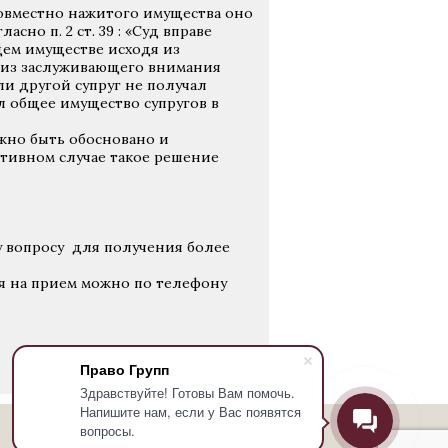
совместно нажитого имущества оно
сно п. 2 ст. 39 : «Суд вправе
щем имуществе исходя из
 из заслуживающего внимания
сли другой супруг не получал
 общее имущество супругов в
жно быть обосновано и
тивном случае такое решение
у вопросу для получения более
ся на прием можно по телефону
Право Групп
Здравствуйте! Готовы Вам помочь.
Напишите нам, если у Вас появятся
вопросы.