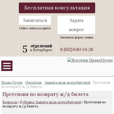
Бесплатная консультация
Записаться
Задать
Online запись на приём
вопрос
Заполнить форму заявки
5
отделений
8 (812) 640-24-28
в Петербурге
Право Групп
Questions
Защита прав потребителей
Претензия
по возврату ж/д билета
Претензия по возврату ж/д билета
Вопросы
›
Рубрика: Защита прав потребителей
›
Претензия по
возврату ж/д билета