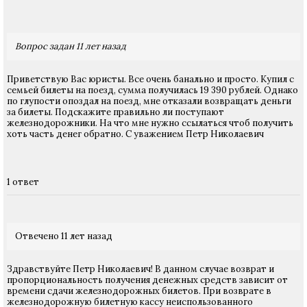
Вопрос задан 11 лет назад
Приветствую Вас юристы. Все очень банально и просто. Купил с
семьей билеты на поезд, сумма получилась 19 390 рублей. Однако
по глупости опоздал на поезд, мне отказали возвращать деньги
за билеты. Подскажите правильно ли поступают
железнодорожники. На что мне нужно ссылаться чтоб получить
хоть часть денег обратно. С уважением Петр Николаевич
1 ответ
Отвечено 11 лет назад
Здравствуйте Петр Николаевич! В данном случае возврат и
пропорциональность получения денежных средств зависит от
времени сдачи железнодорожных билетов. При возврате в
железнодорожную билетную кассу неиспользованного