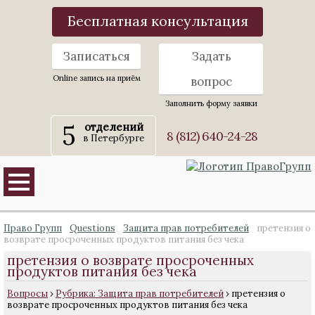
Бесплатная консультация
Записаться
Задать
Online запись на приём
вопрос
Заполнить форму заявки
5
отделений
8 (812) 640-24-28
в Петербурге
Право Групп
Questions
Защита прав потребителей
претензия о
возврате просроченных продуктов питания без чека
претензия о возврате просроченных
продуктов питания без чека
Вопросы
›
Рубрика: Защита прав потребителей
›
претензия о
возврате просроченных продуктов питания без чека