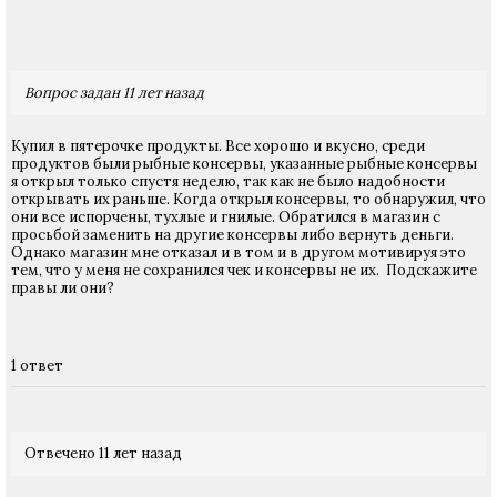
Вопрос задан 11 лет назад
Купил в пятерочке продукты. Все хорошо и вкусно, среди
продуктов были рыбные консервы, указанные рыбные консервы
я открыл только спустя неделю, так как не было надобности
открывать их раньше. Когда открыл консервы, то обнаружил, что
они все испорчены, тухлые и гнилые. Обратился в магазин с
просьбой заменить на другие консервы либо вернуть деньги.
Однако магазин мне отказал и в том и в другом мотивируя это
тем, что у меня не сохранился чек и консервы не их. Подскажите
правы ли они?
1 ответ
Отвечено 11 лет назад