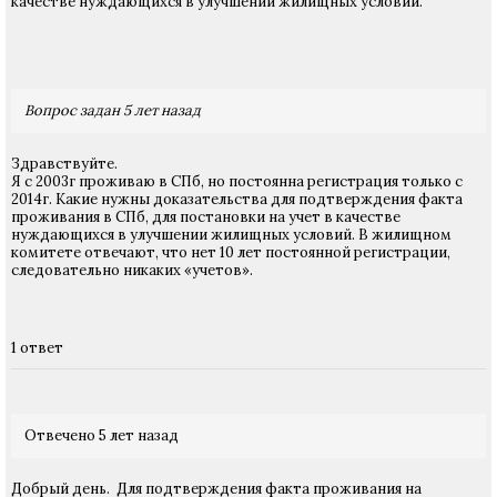
качестве нуждающихся в улучшении жилищных условий.
Вопрос задан 5 лет назад
Здравствуйте.
Я с 2003г проживаю в СПб, но постоянна регистрация только с
2014г. Какие нужны доказательства для подтверждения факта
проживания в СПб, для постановки на учет в качестве
нуждающихся в улучшении жилищных условий. В жилищном
комитете отвечают, что нет 10 лет постоянной регистрации,
следовательно никаких «учетов».
1 ответ
Отвечено 5 лет назад
Добрый день. Для подтверждения факта проживания на