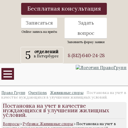
Бесплатная консультация
Записаться
Задать
Online запись на приём
вопрос
Заполнить форму заявки
5
отделений
8 (812) 640-24-28
в Петербурге
Право Групп
Questions
Жилищные споры
Постановка на учет в
качестве нуждающихся в улучшении жилищных условий.
Постановка на учет в качестве
нуждающихся в улучшении жилищных
условий.
Вопросы
›
Рубрика: Жилищные споры
›
Постановка на учет в