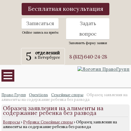
Бесплатная консультация
Записаться
Задать
Online запись на приём
вопрос
Заполнить форму заявки
5
отделений
8 (812) 640-24-28
в Петербурге
Право Групп
Questions
Семейные споры
Образец заявления на
алименты на содержание ребенка без развода
Образец заявления на алименты на
содержание ребенка без развода
Вопросы
›
Рубрика: Семейные споры
›
Образец заявления на
алименты на содержание ребенка без развода