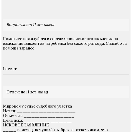
Вопрос задан 11 лет назад
Помогите пожалуйста в составлении искового заявления на
взыскания алиментов на ребенка без самого развода. Спасибо за
помощь заранее
1 ответ
Отвечено 11 лет назад
Мировому судье судебного участка
Истец: ______________________
Ответчик: ___________________
Цена иска: __________________
ИСКОВОЕ ЗАЯВЛЕНИЕ
_____ г. истец вступил(а) в брак с ответчиком, что