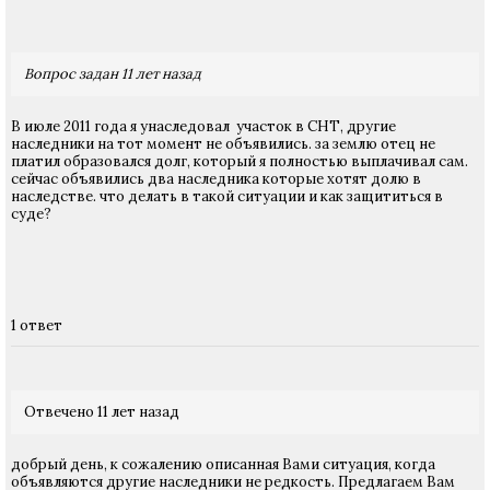
Вопрос задан 11 лет назад
В июле 2011 года я унаследовал участок в СНТ, другие
наследники на тот момент не объявились. за землю отец не
платил образовался долг, который я полностью выплачивал сам.
сейчас объявились два наследника которые хотят долю в
наследстве. что делать в такой ситуации и как защититься в
суде?
1 ответ
Отвечено 11 лет назад
добрый день, к сожалению описанная Вами ситуация, когда
объявляются другие наследники не редкость. Предлагаем Вам