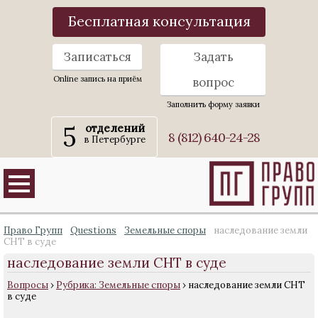
Бесплатная консультация
Записаться
Задать
Online запись на приём
вопрос
Заполнить форму заявки
5
отделений
8 (812) 640-24-28
в Петербурге
Право Групп
Questions
Земельные споры
наследование земли
СНТ в суде
наследование земли СНТ в суде
Вопросы
›
Рубрика: Земельные споры
›
наследование земли СНТ
в суде