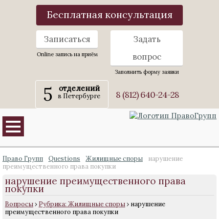
Бесплатная консультация
Записаться
Задать
Online запись на приём
вопрос
Заполнить форму заявки
5
отделений
8 (812) 640-24-28
в Петербурге
Право Групп
Questions
Жилищные споры
нарушение
преимущественного права покупки
нарушение преимущественного права
покупки
Вопросы
›
Рубрика: Жилищные споры
›
нарушение
преимущественного права покупки