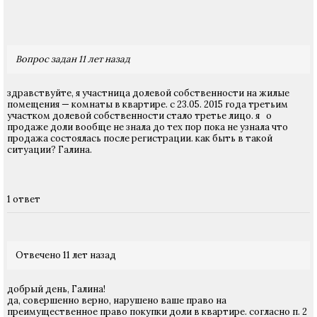
Вопрос задан 11 лет назад
здравствуйте, я участница долевой собственности на жилые
помещения — комнаты в квартире. с 23.05. 2015 года третьим
участком долевой собственности стало третье лицо. я о
продаже доли вообще не знала до тех пор пока не узнала что
продажа состоялась после регистрации. как быть в такой
ситуации? Галина.
1 ответ
Отвечено 11 лет назад
добрый день, Галина!
да, совершенно верно, нарушено ваше право на
преимущественное право покупки доли в квартире. согласно п. 2