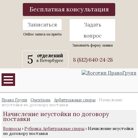
Бесплатная консультация
Записаться
Задать
Online запись на приём
вопрос
Заполнить форму заявки
5
отделений
8 (812) 640-24-28
в Петербурге
Право Групп
Questions
Арбитражные споры
Начисление
неустойки по договору поставки
Начисление неустойки по договору
поставки
Вопросы
›
Рубрика: Арбитражные споры
›
Начисление неустойки
по договору поставки