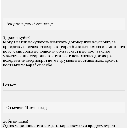
Вопрос задан 11 лет назад
Здравствуйте!
Могу ли я как покупатель взыскать договорную неустойку за
просрочку поставки товара, которая была начислена с с момента
истечения срока исполнения обязательств по поставке до
момента одностороннего отказа от исполнения договора
вследствие неоднократного нарушения поставщиком сроков
поставки товара? спасибо
1 ответ
Отвечено 11 лет назад
добрый день!
Односторонний отказ от договора поставки предусмотрен