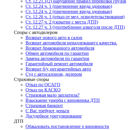
Ст. 12.21.1(2) нарушение правил перевозки грузов
Ст. 12.24 ч. 1 (причинение вреда здоровью)
Ст. 12.24 ч. 2 (причинение вреда здоровью)
Ст. 12.26 ч. 1 (отказ от мед. освидетельствования)
Ст. 12.27 ч. 2 (скрытие с места ДТП)
Ст. 12.27 ч. 3 (употребление алкоголя после ДТП)
Споры с автодилером
Возврат нового авто в салон
Возврат автомобиля ненадлежащего качества.
Возврат бракованного автомобиля
Обмен автомобиля по гарантии
Замена автомобиля по гарантии
Гарантийный ремонт автомобиля
Возврат б/у, негарантийных авто
Суд с автосалоном, дилером
Страховые споры
Отказ по ОСАГО
Отказ по КАСКО
Страховая мало заплатила?
Взыскание ущерба с виновника ДТП
Страховая банкрот
С Вас требуют деньги
Досудебное урегулирование
ДТП
Обжаловать постановление о виновности