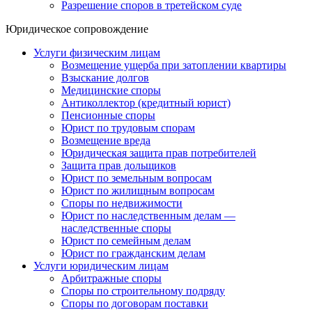
Разрешение споров в третейском суде
Юридическое сопровождение
Услуги физическим лицам
Возмещение ущерба при затоплении квартиры
Взыскание долгов
Медицинские споры
Антиколлектор (кредитный юрист)
Пенсионные споры
Юрист по трудовым спорам
Возмещение вреда
Юридическая защита прав потребителей
Защита прав дольщиков
Юрист по земельным вопросам
Юрист по жилищным вопросам
Споры по недвижимости
Юрист по наследственным делам —
наследственные споры
Юрист по семейным делам
Юрист по гражданским делам
Услуги юридическим лицам
Арбитражные споры
Споры по строительному подряду
Споры по договорам поставки