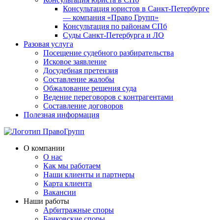
Консультация юристов в Санкт-Петербурге
— компания «Право Групп»
Консультация по районам СПб
Суды Санкт-Петербурга и ЛО
Разовая услуга
Посещение судебного разбирательства
Исковое заявление
Досудебная претензия
Составление жалобы
Обжалование решения суда
Ведение переговоров с контрагентами
Составление договоров
Полезная информация
О компании
О нас
Как мы работаем
Наши клиенты и партнеры
Карта клиента
Вакансии
Наши работы
Арбитражные споры
Банковские споры