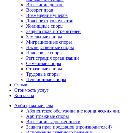
Взыскание долгов
Возврат прав
Возмещение ущерба
Долевое строительство
Жилищные споры
Защита прав потребителей
Земельные споры
Миграционные споры
Наследственные споры
Налоговые споры
Регистрация организаций
Семейные споры
Страховые споры
Трудовые споры
Пенсионные споры
Отзывы
Стоимость услуг
Контакты
Арбитражные
дела
Абонентское обслуживание юридических лиц
Арбитражные споры
Взыскание задолженности
Защита прав продавцов (производителей)
Исполнение судебного решения