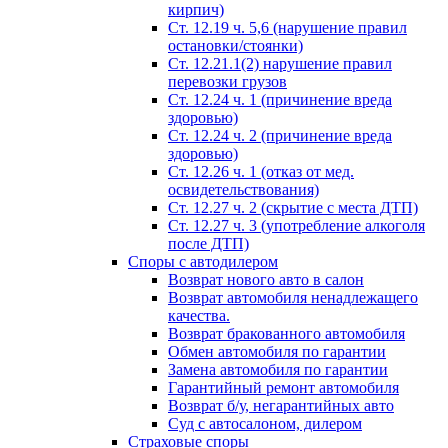
кирпич)
Ст. 12.19 ч. 5,6 (нарушение правил
остановки/стоянки)
Ст. 12.21.1(2) нарушение правил
перевозки грузов
Ст. 12.24 ч. 1 (причинение вреда
здоровью)
Ст. 12.24 ч. 2 (причинение вреда
здоровью)
Ст. 12.26 ч. 1 (отказ от мед.
освидетельствования)
Ст. 12.27 ч. 2 (скрытие с места ДТП)
Ст. 12.27 ч. 3 (употребление алкоголя
после ДТП)
Споры с автодилером
Возврат нового авто в салон
Возврат автомобиля ненадлежащего
качества.
Возврат бракованного автомобиля
Обмен автомобиля по гарантии
Замена автомобиля по гарантии
Гарантийный ремонт автомобиля
Возврат б/у, негарантийных авто
Суд с автосалоном, дилером
Страховые споры