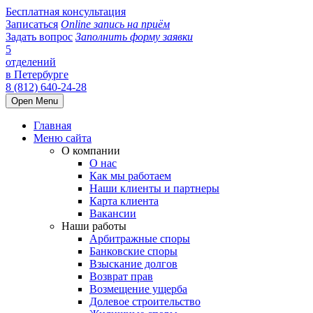
Бесплатная консультация
Записаться
Online запись на приём
Задать вопрос
Заполнить форму заявки
5
отделений
в Петербурге
8 (812) 640-24-28
Open Menu
Главная
Меню сайта
О компании
О нас
Как мы работаем
Наши клиенты и партнеры
Карта клиента
Вакансии
Наши работы
Арбитражные споры
Банковские споры
Взыскание долгов
Возврат прав
Возмещение ущерба
Долевое строительство