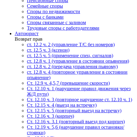
Пенсионные споры
Семейные споры
Cпоры по недвижимости
Споры с банками
Споры связанные с заливом
Трудовые споры с работодателями
Автоюрист
Возврат прав
ст. 12.2 ч. 2 (управление Т/С без номеров)
ст. 12.5 ч. 3 (ксенон)
ст. 12.5 ч. 5 (применение спец. сигналов)
cт. 12.8 ч. 1 (управление в состоянии опьянения)
ст. 12.8 ч. 2 (передача управления пьяному)
ст. 12.8 ч. 4 (повторное управление в состоянии
опьянение)
Ст. 12.9 ч. 4,5,7 (превышение скорости)
Ст. 12.10 ч. 1 (нарушение правил движения через
Ж/Д пути)
Ст. 12.10 ч. 3 (повторное нарушение ст. 12.10 ч. 1)
Ст. 12.15 ч. 4 (выезд на встречку)
Ст. 12.15 ч. 5 (повторный выезд на встречку)
Ст. 12.16 ч. 3 (кирпич)
Ст. 12.16 ч. 3.1 (повторный выезд под кирпич)
Ст. 12.19 ч. 5,6 (нарушение правил остановки/
стоянки)