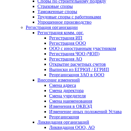
Споры по строительному подряду
Страховые споры
Таможенные споры
Трудовые споры с работниками
Упрощенное производство
Регистрация организации
Регистрация комм. орг.
Регистрация ИП
Регистрация ООО
ООО с иностранным участником
Регистрация ЧОО (ЧОП)
Регистрация АО
Открытие расчетных счетов
Выписки из ЕГРЮЛ / ЕГРИП
Реорганизация ЗАО в ООО
Внесение изменений
Смена адреса
Смена директора
Cмена учредителя
Смена наименования
Изменения в ОКВЭД
Изменение иных положений Устава
Реорганизация
Ликвидация организаций
Ликвидация ООО, АО