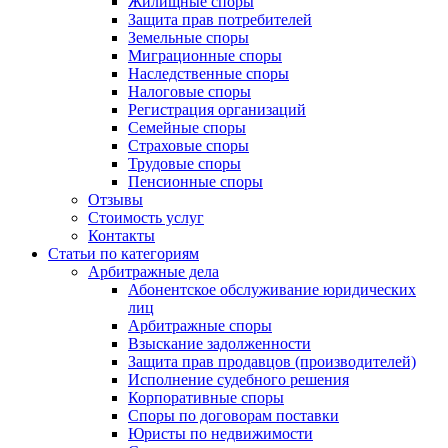
Жилищные споры
Защита прав потребителей
Земельные споры
Миграционные споры
Наследственные споры
Налоговые споры
Регистрация организаций
Семейные споры
Страховые споры
Трудовые споры
Пенсионные споры
Отзывы
Стоимость услуг
Контакты
Статьи по категориям
Арбитражные дела
Абонентское обслуживание юридических
лиц
Арбитражные споры
Взыскание задолженности
Защита прав продавцов (производителей)
Исполнение судебного решения
Корпоративные споры
Споры по договорам поставки
Юристы по недвижимости