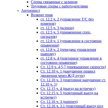
Споры связанные с заливом
Трудовые споры с работодателями
Автоюрист
Возврат прав
ст. 12.2 ч. 2 (управление Т/С без
номеров)
ст. 12.5 ч. 3 (ксенон)
ст. 12.5 ч. 5 (применение спец.
сигналов)
cт. 12.8 ч. 1 (управление в состоянии
опьянения)
ст. 12.8 ч. 2 (передача управления
пьяному)
ст. 12.8 ч. 4 (повторное управление в
состоянии опьянение)
Ст. 12.9 ч. 4,5,7 (превышение скорости)
Ст. 12.10 ч. 1 (нарушение правил
движения через Ж/Д пути)
Ст. 12.10 ч. 3 (повторное нарушение ст.
12.10 ч. 1)
Ст. 12.15 ч. 4 (выезд на встречку)
Ст. 12.15 ч. 5 (повторный выезд на
встречку)
Ст. 12.16 ч. 3 (кирпич)
Ст. 12.16 ч. 3.1 (повторный выезд под