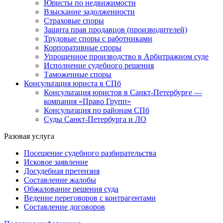
Юристы по недвижимости
Взыскание задолженности
Страховые споры
Защита прав продавцов (производителей)
Трудовые споры с работниками
Корпоративные споры
Упрощенное производство в Арбитражном суде
Исполнение судебного решения
Таможенные споры
Консультация юриста в СПб
Консультация юристов в Санкт-Петербурге —
компания «Право Групп»
Консультация по районам СПб
Суды Санкт-Петербурга и ЛО
Разовая услуга
Посещение судебного разбирательства
Исковое заявление
Досудебная претензия
Составление жалобы
Обжалование решения суда
Ведение переговоров с контрагентами
Составление договоров