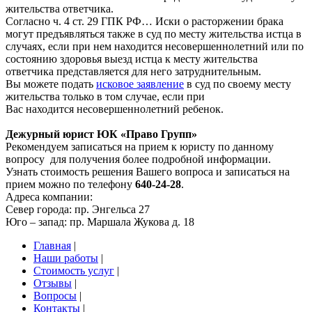
жительства ответчика.
Согласно ч. 4 ст. 29 ГПК РФ… Иски о расторжении брака
могут предъявляться также в суд по месту жительства истца в
случаях, если при нем находится несовершеннолетний или по
состоянию здоровья выезд истца к месту жительства
ответчика представляется для него затруднительным.
Вы можете подать
исковое заявление
в суд по своему месту
жительства только в том случае, если при
Вас находится несовершеннолетний ребенок.
Дежурный юрист ЮК «Право Групп»
Рекомендуем записаться на прием к юристу по данному
вопросу для получения более подробной информации.
Узнать стоимость решения Вашего вопроса и записаться на
прием можно по телефону
640-24-28
.
Адреса компании:
Север города: пр. Энгельса 27
Юго – запад: пр. Маршала Жукова д. 18
Главная
|
Наши работы
|
Стоимость услуг
|
Отзывы
|
Вопросы
|
Контакты
|