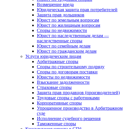
Возмещение вреда
Юридическая защита прав потребителей
Защита прав дольщиков
Юрист по земельным вопросам
Юрист по жилищным вопросам
Споры по недвижимости
Юрист по наследственным делам —
наследственные споры
Юрист по семейным делам
Юрист по гражданским делам
Услуги юридическим лицам
Арбитражные споры
Споры по строительному подряду
Споры по договорам поставки
Юристы по недвижимости
Взыскание задолженности
Страховые споры
Защита прав продавцов (производителей)
Трудовые споры с работниками
Корпоративные споры
Упрощенное производство в Арбитражном
суде
Исполнение судебного решения
Таможенные споры
Консультация юриста в СПб