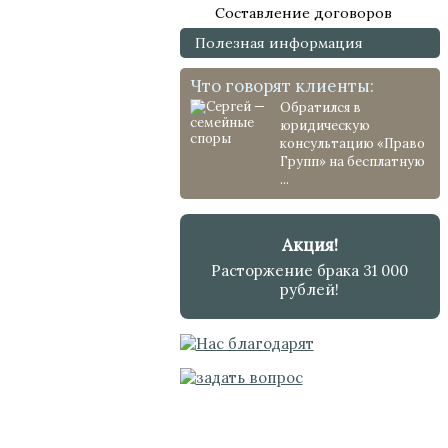
Составление договоров
Полезная информация
Что говорят клиенты:
Обратился в
юридическую
консультацию «Право
Групп» на бесплатную
...
Акция!
Расторжение брака 31 000
рублей!