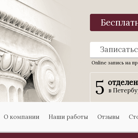
Бесплат
Записатьс
Online запись на п
5
отделе
в Петербу
О компании
Наши работы
Отзывы
Ст