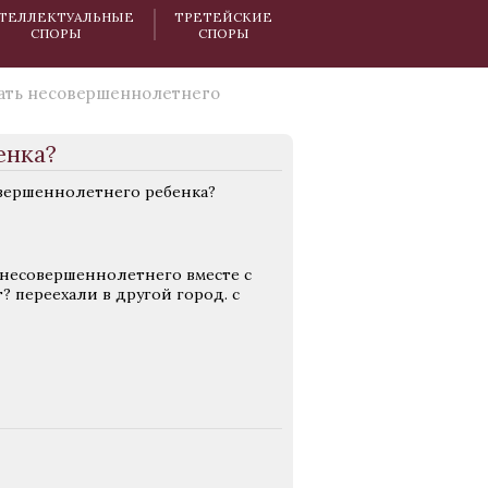
ТЕЛЛЕКТУАЛЬНЫЕ
ТРЕТЕЙСКИЕ
СПОРЫ
СПОРЫ
ать несовершеннолетнего
енка?
овершеннолетнего ребенка?
ь несовершеннолетнего вместе с
 переехали в другой город. с