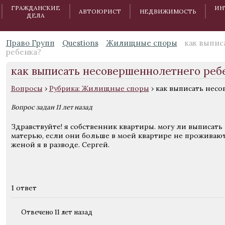
ГРАЖДАНСКИЕ
ИН
АВТОЮРИСТ
НЕДВИЖИМОСТЬ
ДЕЛА
Право Групп
Questions
Жилищные споры
как выпис
ребенка?
как выписать несовершеннолетнего реб
Вопросы
›
Рубрика: Жилищные споры
›
как выписать нес
Вопрос задан 11 лет назад
Здравствуйте! я собственник квартиры. могу ли выписат
матерью, если они больше в моей квартире не проживают?
женой я в разводе. Сергей.
1 ответ
Отвечено 11 лет назад