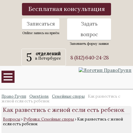
Бесплатная консультация
Записаться
Задать
Online запись на приём
вопрос
Заполнить форму заявки
5
отделений
8 (812) 640-24-28
в Петербурге
Право Групп
Questions
Семейные споры
Как развестись с
женой если есть ребенок
Как развестись с женой если есть ребенок
Вопросы
›
Рубрика: Семейные споры
›
Как развестись с женой
если есть ребенок