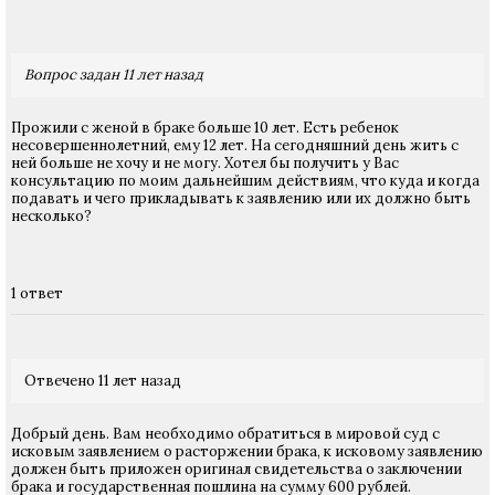
Вопрос задан 11 лет назад
Прожили с женой в браке больше 10 лет. Есть ребенок
несовершеннолетний, ему 12 лет. На сегодняшний день жить с
ней больше не хочу и не могу. Хотел бы получить у Вас
консультацию по моим дальнейшим действиям, что куда и когда
подавать и чего прикладывать к заявлению или их должно быть
несколько?
1 ответ
Отвечено 11 лет назад
Добрый день. Вам необходимо обратиться в мировой суд с
исковым заявлением о расторжении брака, к исковому заявлению
должен быть приложен оригинал свидетельства о заключении
брака и государственная пошлина на сумму 600 рублей.