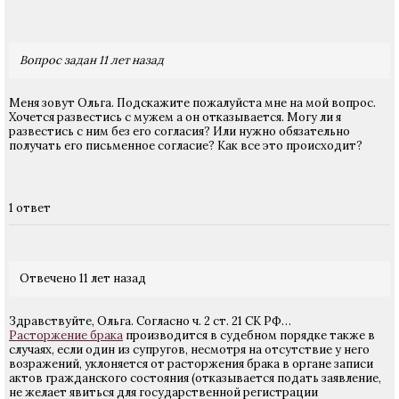
Вопрос задан 11 лет назад
Меня зовут Ольга. Подскажите пожалуйста мне на мой вопрос.
Хочется развестись с мужем а он отказывается. Могу ли я
развестись с ним без его согласия? Или нужно обязательно
получать его письменное согласие? Как все это происходит?
1 ответ
Отвечено 11 лет назад
Здравствуйте, Ольга. Согласно ч. 2 ст. 21 СК РФ…
Расторжение брака
производится в судебном порядке также в
случаях, если один из супругов, несмотря на отсутствие у него
возражений, уклоняется от расторжения брака в органе записи
актов гражданского состояния (отказывается подать заявление,
не желает явиться для государственной регистрации