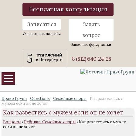
Бесплатная консультация
Записаться
Задать
Online запись на приём
вопрос
Заполнить форму заявки
5
отделений
8 (812) 640-24-28
в Петербурге
Право Групп
Questions
Семейные споры
Как развестись с
мужем если он не хочет
Как развестись с мужем если он не хочет
Вопросы
›
Рубрика: Семейные споры
›
Как развестись с мужем
если он не хочет