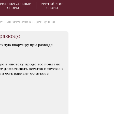
ТЕЛЛЕКТУАЛЬНЫЕ
ТРЕТЕЙСКИЕ
СПОРЫ
СПОРЫ
ить ипотечную квартиру при
разводе
ечную квартиру при разводе
ую в ипотеку, вроде все понятно
ет доплачивать остаток ипотеки, я
ли есть вариант остаться с