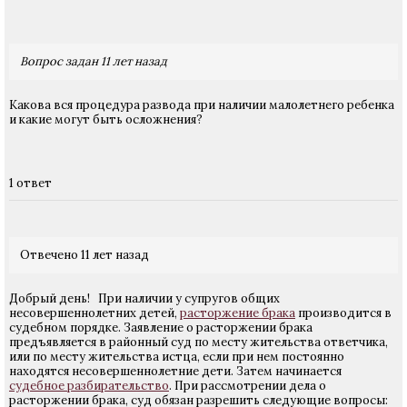
Вопрос задан 11 лет назад
Какова вся процедура развода при наличии малолетнего ребенка
и какие могут быть осложнения?
1 ответ
Отвечено 11 лет назад
Добрый день! При наличии у супругов общих
несовершеннолетних детей,
расторжение брака
производится в
судебном порядке. Заявление о расторжении брака
предъявляется в районный суд по месту жительства ответчика,
или по месту жительства истца, если при нем постоянно
находятся несовершеннолетние дети. Затем начинается
судебное разбирательство
. При рассмотрении дела о
расторжении брака, суд обязан разрешить следующие вопросы: