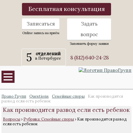
Бесплатная консультация
Записаться
Задать
Online запись на приём
вопрос
Заполнить форму заявки
5
отделений
8 (812) 640-24-28
в Петербурге
Право Групп
Questions
Семейные споры
Как производится
развод если есть ребенок
Как производится развод если есть ребенок
Вопросы
›
Рубрика: Семейные споры
›
Как производится развод
если есть ребенок