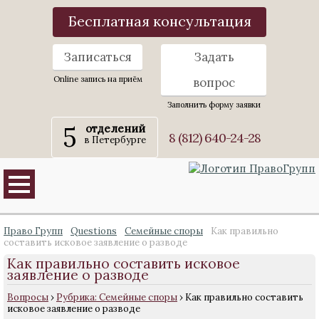
Бесплатная консультация
Записаться
Задать
Online запись на приём
вопрос
Заполнить форму заявки
5
отделений
8 (812) 640-24-28
в Петербурге
Право Групп
Questions
Семейные споры
Как правильно
составить исковое заявление о разводе
Как правильно составить исковое
заявление о разводе
Вопросы
›
Рубрика: Семейные споры
›
Как правильно составить
исковое заявление о разводе