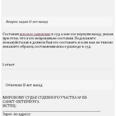
Вопрос задан 11 лет назад
Составил
исковое заявление
в суд а мне его вернули назад, указав
при этом, что я его неправильно составил. Подскажите
пожалуйста как я должен был его составить и если вам не тяжело
покажите образец составления иска о разводе в суд.
1 ответ
Отвечено 11 лет назад
МИРОВОМУ СУДЬЕ СУДЕБНОГО УЧАСТКА № 155
САНКТ-ПЕТЕРБУРГА
ИСТЕЦ:
__________________________________________
Зарег. по адресу: